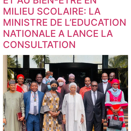
ET AU BIEN-ETRE EN
MILIEU SCOLAIRE: LA
MINISTRE DE L’EDUCATION
NATIONALE A LANCE LA
CONSULTATION