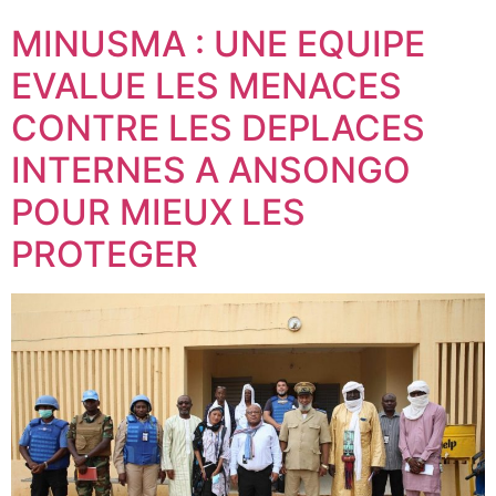
MINUSMA : UNE EQUIPE
EVALUE LES MENACES
CONTRE LES DEPLACES
INTERNES A ANSONGO
POUR MIEUX LES
PROTEGER