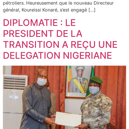
pétroliers. Heureusement que le nouveau Directeur
général, Koureissi Konaré, s’est engagé […]
DIPLOMATIE : LE
PRESIDENT DE LA
TRANSITION A REÇU UNE
DELEGATION NIGERIANE