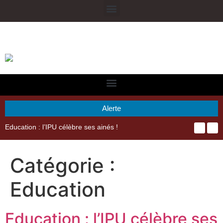
Alerte
29ème Assemblée Générale Ordinaire de l’Union Nyèsigiso : L’encours total des dépôts des membres passé de 18 milliards en 2024 à 21 milliards en 2025
Catégorie :
Education
Education : l’IPU célèbre ses