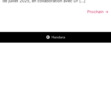
de juillet 2025, en collaboration avec Dr […]
Prochain
→
Handara