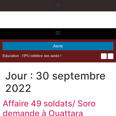
Alerte
Education : l’IPU célèbre ses ainés !
Jour :
30 septembre
2022
Affaire 49 soldats/ Soro
demande à Ouattara