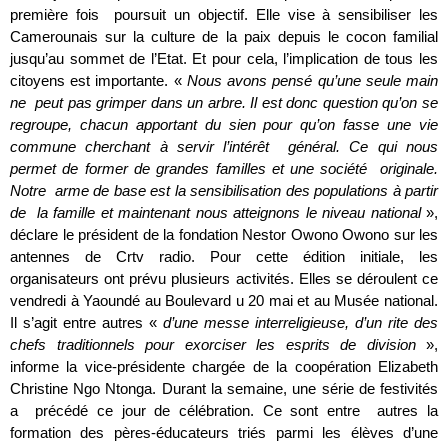
première fois poursuit un objectif. Elle vise à sensibiliser les
Camerounais sur la culture de la paix depuis le cocon familial
jusqu’au sommet de l’Etat. Et pour cela, l’implication de tous les
citoyens est importante. «
Nous avons pensé qu’une seule main
ne peut pas grimper dans un arbre. Il est donc question qu’on se
regroupe, chacun apportant du sien pour qu’on fasse une vie
commune cherchant à servir l’intérêt général. Ce qui nous
permet de former de grandes familles et une société originale.
Notre arme de base est la sensibilisation des populations à partir
de la famille et maintenant nous atteignons le niveau national
»,
déclare le président de la fondation Nestor Owono Owono sur les
antennes de Crtv radio. Pour cette édition initiale, les
organisateurs ont prévu plusieurs activités. Elles se déroulent ce
vendredi à Yaoundé au Boulevard u 20 mai et au Musée national.
Il s’agit entre autres «
d’une messe interreligieuse, d’un rite des
chefs traditionnels pour exorciser les esprits de division
»,
informe la vice-présidente chargée de la coopération Elizabeth
Christine Ngo Ntonga. Durant la semaine, une série de festivités
a précédé ce jour de célébration. Ce sont entre autres la
formation des pères-éducateurs triés parmi les élèves d’une