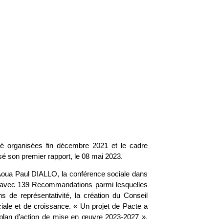
 été organisées fin décembre 2021 et le cadre
é son premier rapport, le 08 mai 2023.
Aoua Paul DIALLO, la conférence sociale dans
2, avec 139 Recommandations parmi lesquelles
ns de représentativité, la création du Conseil
ociale et de croissance. « Un projet de Pacte a
n plan d’action de mise en œuvre 2023-2027 »,