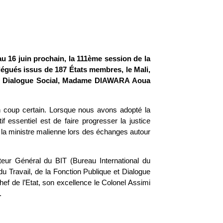
au 16 juin prochain, la 111ème session de la
légués issus de 187 États membres, le Mali,
e et Dialogue Social, Madame DIAWARA Aoua
un coup certain. Lorsque nous avons adopté la
if essentiel est de faire progresser la justice
ait la ministre malienne lors des échanges autour
teur Général du BIT (Bureau International du
du Travail, de la Fonction Publique et Dialogue
chef de l’Etat, son excellence le Colonel Assimi
.