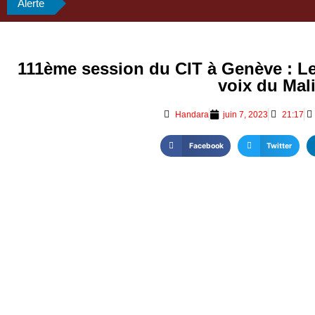
Alerte
111ème session du CIT à Genève : Le
voix du Mal
Handara
juin 7, 2023
21:17
Facebook
Twitter