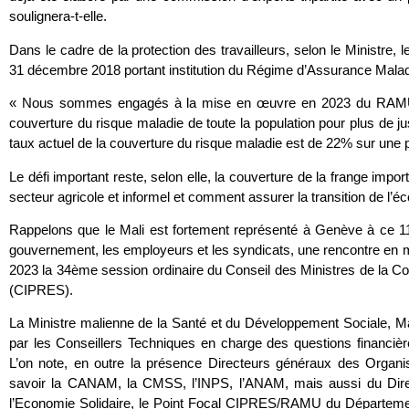
soulignera-t-elle.
Dans le cadre de la protection des travailleurs, selon le Ministre
31 décembre 2018 portant institution du Régime d’Assurance Mala
« Nous sommes engagés à la mise en œuvre en 2023 du RAMU q
couverture du risque maladie de toute la population pour plus de just
taux actuel de la couverture du risque maladie est de 22% sur une
Le défi important reste, selon elle, la couverture de la frange impor
secteur agricole et informel et comment assurer la transition de l’éc
Rappelons que le Mali est fortement représenté à Genève à ce
gouvernement, les employeurs et les syndicats, une rencontre en ma
2023 la 34ème session ordinaire du Conseil des Ministres de la Co
(CIPRES).
La Ministre malienne de la Santé et du Développement Social
par les Conseillers Techniques en charge des questions financière
L’on note, en outre la présence Directeurs généraux des Organ
savoir la CANAM, la CMSS, l’INPS, l’ANAM, mais aussi du Direct
l’Economie Solidaire, le Point Focal CIPRES/RAMU du Départemen