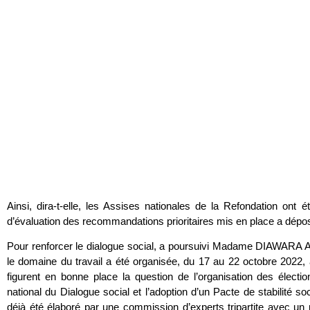
Ainsi, dira-t-elle, les Assises nationales de la Refondation ont
d’évaluation des recommandations prioritaires mis en place a dépos
Pour renforcer le dialogue social, a poursuivi Madame DIAWARA 
le domaine du travail a été organisée, du 17 au 22 octobre 202
figurent en bonne place la question de l’organisation des électio
national du Dialogue social et l’adoption d’un Pacte de stabilité s
déjà été élaboré par une commission d’experts tripartite avec u