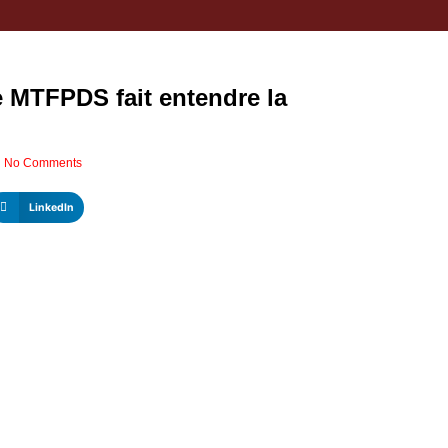
 MTFPDS fait entendre la
i
No Comments
LinkedIn