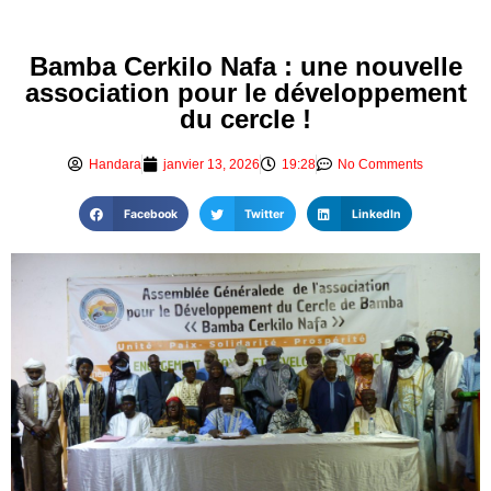
Bamba Cerkilo Nafa : une nouvelle
association pour le développement
du cercle !
Handara
janvier 13, 2026
19:28
No Comments
Facebook
Twitter
LinkedIn