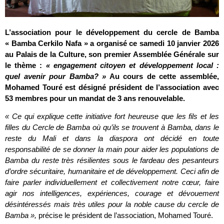
L’association pour le développement du cercle de Bamba
« Bamba Cerkilo Nafa » a organisé ce samedi 10 janvier 2026
au Palais de la Culture, son premier Assemblée Générale sur
le thème :
« engagement citoyen et développement local :
quel avenir pour Bamba? »
Au cours de cette assemblée,
Mohamed Touré est désigné président de l’association avec
53 membres pour un mandat de 3 ans renouvelable.
« Ce qui explique cette initiative fort heureuse que les fils et les
filles du Cercle de Bamba où qu’ils se trouvent à Bamba, dans le
reste du Mali et dans la diaspora ont décidé en toute
responsabilité de se donner la main pour aider les populations de
Bamba du reste très résilientes sous le fardeau des pesanteurs
d’ordre sécuritaire, humanitaire et de développement. Ceci afin de
faire parler individuellement et collectivement notre cœur, faire
agir nos intelligences, expériences, courage et dévouement
désintéressés mais très utiles pour la noble cause du cercle de
Bamba »,
précise le président de l’association, Mohamed Touré.