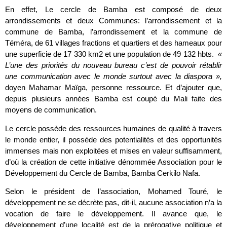
En effet, Le cercle de Bamba est composé de deux
arrondissements et deux Communes: l’arrondissement et la
commune de Bamba, l’arrondissement et la commune de
Téméra, de 61 villages fractions et quartiers et des hameaux pour
une superficie de 17 330 km2 et une population de 49 132 hbts.
«
L’une des priorités du nouveau bureau c’est de pouvoir rétablir
une communication avec le monde surtout avec la diaspora »,
doyen Mahamar Maïga, personne ressource. Et d’ajouter que,
depuis plusieurs années Bamba est coupé du Mali faite des
moyens de communication.
Le cercle possède des ressources humaines de qualité à travers
le monde entier, il possède des potentialités et des opportunités
immenses mais non exploitées et mises en valeur suffisamment,
d’où la création de cette initiative dénommée Association pour le
Développement du Cercle de Bamba, Bamba Cerkilo Nafa.
Selon le président de l’association, Mohamed Touré, le
développement ne se décrète pas, dit-il, aucune association n’a la
vocation de faire le développement. Il avance que, le
développement d’une localité est de la prérogative politique et