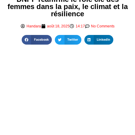
femmes dans la paix, le climat et la
résilience
Handara
août 18, 2025
14:17
No Comments
Facebook
Twitter
LinkedIn