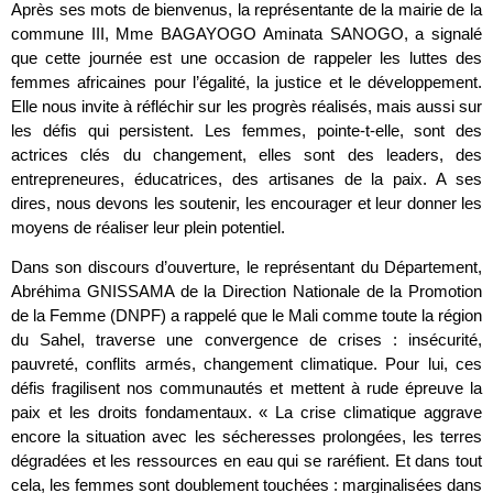
Après ses mots de bienvenus, la représentante de la mairie de la
commune III, Mme BAGAYOGO Aminata SANOGO, a signalé
que cette journée est une occasion de rappeler les luttes des
femmes africaines pour l’égalité, la justice et le développement.
Elle nous invite à réfléchir sur les progrès réalisés, mais aussi sur
les défis qui persistent. Les femmes, pointe-t-elle, sont des
actrices clés du changement, elles sont des leaders, des
entrepreneures, éducatrices, des artisanes de la paix. A ses
dires, nous devons les soutenir, les encourager et leur donner les
moyens de réaliser leur plein potentiel.
Dans son discours d’ouverture, le représentant du Département,
Abréhima GNISSAMA de la Direction Nationale de la Promotion
de la Femme (DNPF) a rappelé que le Mali comme toute la région
du Sahel, traverse une convergence de crises : insécurité,
pauvreté, conflits armés, changement climatique. Pour lui, ces
défis fragilisent nos communautés et mettent à rude épreuve la
paix et les droits fondamentaux. « La crise climatique aggrave
encore la situation avec les sécheresses prolongées, les terres
dégradées et les ressources en eau qui se raréfient. Et dans tout
cela, les femmes sont doublement touchées : marginalisées dans