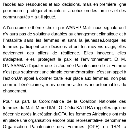
l’accès aux ressources et aux décisions, mais en première ligne
pour nourrir, protéger et maintenir la cohésion des familles et des
communautés » a-t-il ajouté.
A l’en croire le thème choisi par WANEP-Mali, nous signale qu’il
n’y aura pas de solutions durables au changement climatique et à
l’instabilité sans les femmes et sans la jeunesse.Lorsque les
femmes participent aux décisions et ont les moyens d’agir, elles
deviennent des piliers de résilience. Elles innovent, elles
s’adaptent, elles protègent la paix et l’environnement. Et M.
GNISSAMA d’ajouter que la Journée Panafricaine de la Femme
n’est pas seulement une simple commémoration, c’est un appel à
l’action.Un appel à donner toute leur place aux femmes, non pas
comme bénéficiaires, mais comme actrices incontournables du
changement.
Pour sa part, la Coordinatrice de la Coalition Nationale des
femmes du Mali, Mme DIALLO Diédia KATTRA rappellera qu’une
décennie après la création duCFA, les femmes Africaines ont mis
en place une organisation encore plus représentative, dénommée
Organisation Panafricaine des Femmes (OPF) en 1974 à