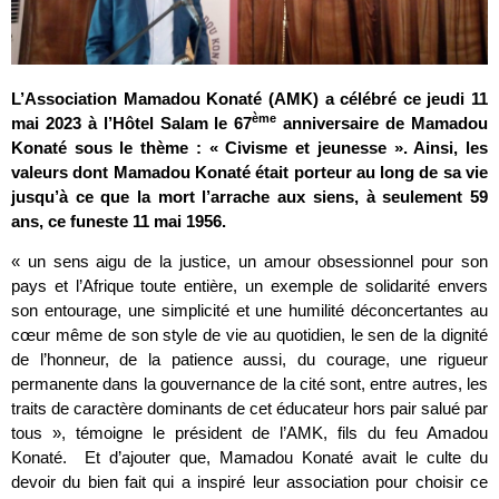
L’Association Mamadou Konaté (AMK) a célébré ce jeudi 11
ème
mai 2023 à l’Hôtel Salam le 67
anniversaire de Mamadou
Konaté sous le thème : « Civisme et jeunesse ». Ainsi, les
valeurs dont Mamadou Konaté était porteur au long de sa vie
jusqu’à ce que la mort l’arrache aux siens, à seulement 59
ans, ce funeste 11 mai 1956.
« un sens aigu de la justice, un amour obsessionnel pour son
pays et l’Afrique toute entière, un exemple de solidarité envers
son entourage, une simplicité et une humilité déconcertantes au
cœur même de son style de vie au quotidien, le sen de la dignité
de l’honneur, de la patience aussi, du courage, une rigueur
permanente dans la gouvernance de la cité sont, entre autres, les
traits de caractère dominants de cet éducateur hors pair salué par
tous », témoigne le président de l’AMK, fils du feu Amadou
Konaté. Et d’ajouter que, Mamadou Konaté avait le culte du
devoir du bien fait qui a inspiré leur association pour choisir ce