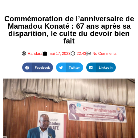
Commémoration de l’anniversaire de
Mamadou Konaté : 67 ans après sa
disparition, le culte du devoir bien
fait
Handara
mai 17, 2023
22:43
No Comments
Facebook
Twitter
LinkedIn