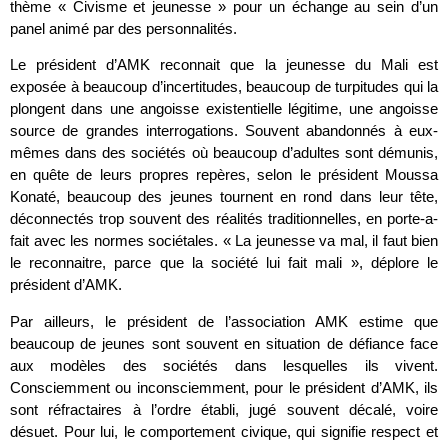
thème « Civisme et jeunesse » pour un échange au sein d’un
panel animé par des personnalités.
Le président d’AMK reconnait que la jeunesse du Mali est
exposée à beaucoup d’incertitudes, beaucoup de turpitudes qui la
plongent dans une angoisse existentielle légitime, une angoisse
source de grandes interrogations. Souvent abandonnés à eux-
mêmes dans des sociétés où beaucoup d’adultes sont démunis,
en quête de leurs propres repères, selon le président Moussa
Konaté, beaucoup des jeunes tournent en rond dans leur tête,
déconnectés trop souvent des réalités traditionnelles, en porte-a-
fait avec les normes sociétales. « La jeunesse va mal, il faut bien
le reconnaitre, parce que la société lui fait mali », déplore le
président d’AMK.
Par ailleurs, le président de l’association AMK estime que
beaucoup de jeunes sont souvent en situation de défiance face
aux modèles des sociétés dans lesquelles ils vivent.
Consciemment ou inconsciemment, pour le président d’AMK, ils
sont réfractaires à l’ordre établi, jugé souvent décalé, voire
désuet. Pour lui, le comportement civique, qui signifie respect et