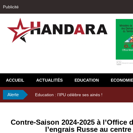
Publicité
ACCUEIL
ACTUALITÉS
EDUCATION
ECONOMI
Alerte
29ème Assemblée Générale Ordinaire de l’Union Nyès
Contre-Saison 2024-2025 à l’Office d
l’engrais Russe au centr