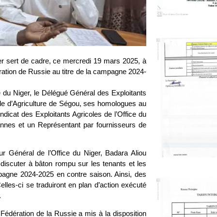
ger sert de cadre, ce mercredi 19 mars 2025, à
ération de Russie au titre de la campagne 2024-
ce du Niger, le Délégué Général des Exploitants
ale d’Agriculture de Ségou, ses homologues au
icat des Exploitants Agricoles de l’Office du
nnes et un Représentant par fournisseurs de
ur Général de l’Office du Niger, Badara Aliou
discuter à bâton rompu sur les tenants et les
mpagne 2024-2025 en contre saison. Ainsi, des
lles-ci se traduiront en plan d’action exécuté
.
édération de la Russie a mis à la disposition