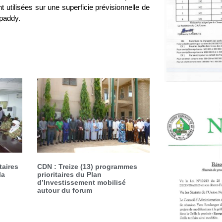
t utilisées sur une superficie prévisionnelle de
 paddy.
taires
CDN : Treize (13) programmes
la
prioritaires du Plan
d’Investissement mobilisé
autour du forum