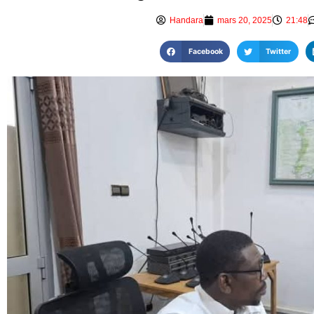
Handara
mars 20, 2025
21:48
Facebook
Twitter