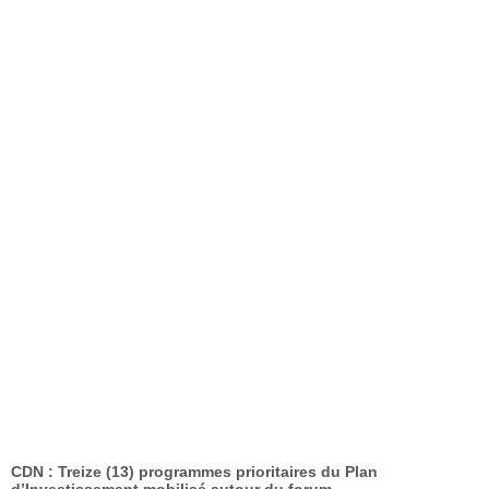
CDN : Treize (13) programmes prioritaires du Plan
d’Investissement mobilisé autour du forum