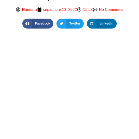
Handara
septembre 13, 2022
15:53
No Comments
Facebook
Twitter
LinkedIn