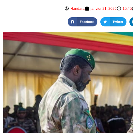
Handara
janvier 21, 2026
15:45
Facebook
Twitter