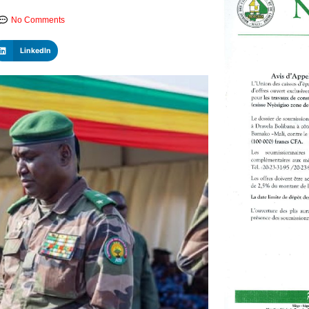
No Comments
LinkedIn