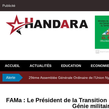
Publicité
ACCUEIL
ACTUALITÉS
EDUCATION
ECONOMI
Alerte
29ème Assemblée Générale Ordinaire de l’Union Nyès
FAMa : Le Président de la Transition
Génie militai