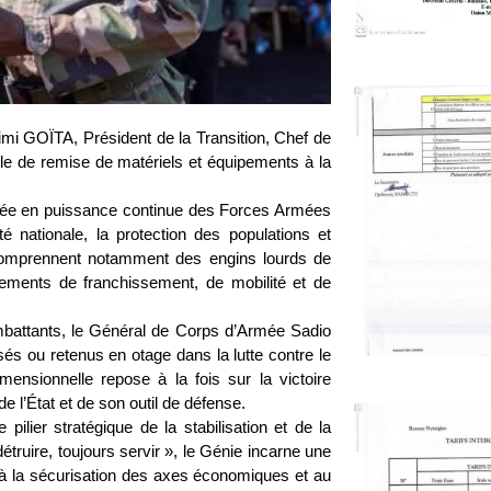
mi GOÏTA, Président de la Transition, Chef de
lle de remise de matériels et équipements à la
ntée en puissance continue des Forces Armées
nationale, la protection des populations et
omprennent notamment des engins lourds de
pements de franchissement, de mobilité et de
mbattants, le Général de Corps d’Armée Sadio
 ou retenus en otage dans la lutte contre le
mensionnelle repose à la fois sur la victoire
de l’État et de son outil de défense.
 pilier stratégique de la stabilisation et de la
étruire, toujours servir », le Génie incarne une
 à la sécurisation des axes économiques et au