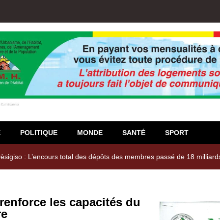
E
POLITIQUE
MONDE
SANTÉ
SPORT
igiso : L’encours total des dépôts des membres passé de 18 milliards
 renforce les capacités du
re