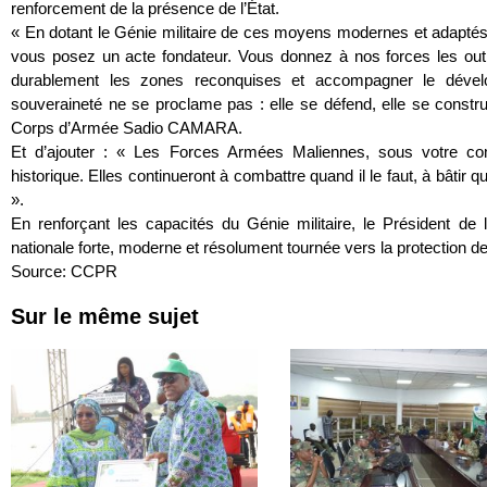
renforcement de la présence de l’État.
« En dotant le Génie militaire de ces moyens modernes et adaptés,
vous posez un acte fondateur. Vous donnez à nos forces les outils
durablement les zones reconquises et accompagner le dével
souveraineté ne se proclame pas : elle se défend, elle se construi
Corps d’Armée Sadio CAMARA.
Et d’ajouter : « Les Forces Armées Maliennes, sous votre co
historique. Elles continueront à combattre quand il le faut, à bâtir 
».
En renforçant les capacités du Génie militaire, le Président de 
nationale forte, moderne et résolument tournée vers la protection de
Source: CCPR
Sur le même sujet