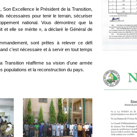
 Son Excellence le Président de la Transition,
 nécessaires pour tenir le terrain, sécuriser
oppement national. Vous démontrez que la
t et elle se mérite », a déclaré le Général de
mmandement, sont prêtes à relever ce défi
quand c’est nécessaire et à servir en tout temps
la Transition réaffirme sa vision d’une armée
s populations et la reconstruction du pays.