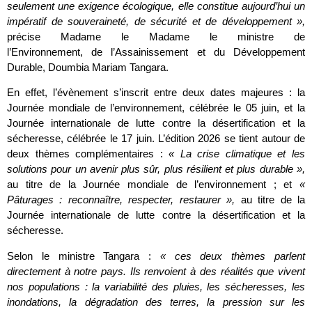
seulement une exigence écologique, elle constitue aujourd’hui un
impératif de souveraineté, de sécurité et de développement »,
précise Madame le Madame le ministre de
l’Environnement, de l’Assainissement et du Développement
Durable, Doumbia Mariam Tangara.
En effet, l’évènement s’inscrit entre deux dates majeures : la
Journée mondiale de l’environnement, célébrée le 05 juin, et la
Journée internationale de lutte contre la désertification et la
sécheresse, célébrée le 17 juin. L’édition 2026 se tient autour de
deux thèmes complémentaires :
« La crise climatique et les
solutions pour un avenir plus sûr, plus résilient et plus durable »,
au titre de la Journée mondiale de l’environnement ; et
«
Pâturages : reconnaître, respecter, restaurer »,
au titre de la
Journée internationale de lutte contre la désertification et la
sécheresse.
Selon le ministre Tangara :
« ces deux thèmes parlent
directement à notre pays. Ils renvoient à des réalités que vivent
nos populations : la variabilité des pluies, les sécheresses, les
inondations, la dégradation des terres, la pression sur les