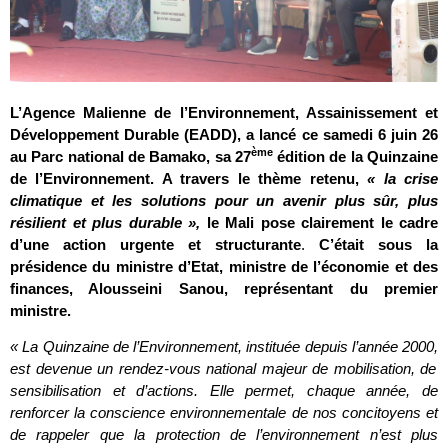
L’Agence Malienne de l’Environnement, Assainissement et
Développement Durable (EADD), a lancé ce samedi 6 juin 26
ème
au Parc national de Bamako, sa 27
édition de la Quinzaine
de l’Environnement. A travers le thème retenu,
« la crise
climatique et les solutions pour un avenir plus sûr, plus
résilient et plus durable »,
le Mali pose clairement le cadre
d’une action urgente et structurante
.
C’était sous la
présidence du ministre d’Etat, ministre de l’économie et des
finances, Alousseini Sanou, représentant du premier
ministre.
« La Quinzaine de l’Environnement, instituée depuis l’année 2000,
est devenue un rendez-vous national majeur de mobilisation, de
sensibilisation et d’actions. Elle permet, chaque année, de
renforcer la conscience environnementale de nos concitoyens et
de rappeler que la protection de l’environnement n’est plus