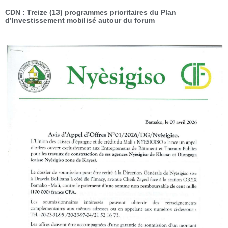
CDN : Treize (13) programmes prioritaires du Plan
d’Investissement mobilisé autour du forum