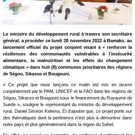
Le ministre du développement rural à travers son secrétaire
général, a procéder ce lundi 28 novembre 2022 à Bamako, au
lancement officiel du projet conjoint visant à « renforcer la
résiliences des communautés vulnérables à l’insécurité
alimentaire, la malnutrition et les effets du changement
climatique » dans huit (8) communes prioritaires des régions
de Ségou, Sikasso et Bougouni.
« Ce projet que nous lançons ce matin est mis en œuvre
conjointement par le PAM, UNICEF et la FAO dans les régions de
Ségou, Sikasso et Bougouni sous le financement du Royaume de
Suède », souligne le représentant du ministre du développement
rural, Daniel Siméon Kelema. Et d’ajouter que, ce projet porte sur
des thématiques dont la pertinence n’est plus à démontrer dans
notre pays et plus généralement dans la région du Sahel.