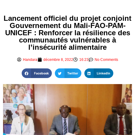
Lancement officiel du projet conjoint
Gouvernement du Mali-FAO-PAM-
UNICEF : Renforcer la résilience des
communautés vulnérables à
l’insécurité alimentaire
Handara
décembre 8, 2022
16:23
No Comments
Facebook
Twitter
LinkedIn