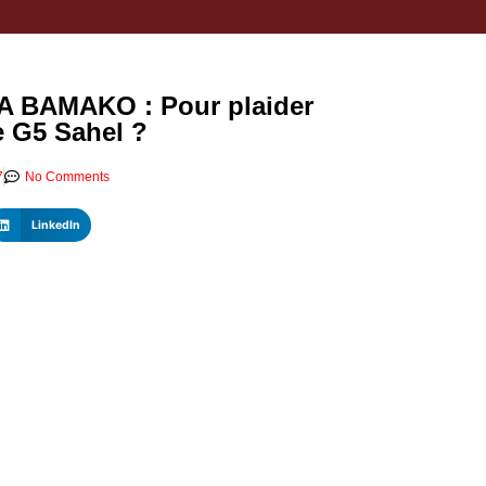
 BAMAKO : Pour plaider
le G5 Sahel ?
7
No Comments
LinkedIn