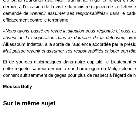
dernier, à l’occasion de la visite du ministre nigérien de la Défens
demandé de «
revenir assumer ses responsabilités
» dans le cadr
efficacement contre le terrorisme.
«
Nous avons passé en revue la situation sous-régionale et nous av
absent de la coopération dans le domaine de la défense
», avai
Alkassoum Indattou, à la sortie de l’audience accordée par le prési
Mali puisse revenir et assumer ses responsabilités et jouer son rôl
Et de sources diplomatiques dans notre capitale, le Lieutenant-
cette requête samedi dernier à son homologue du Mali, colonel A
donnant suffisamment de gages pour plus de respect à l’égard de not
Moussa Bolly
Sur le même sujet