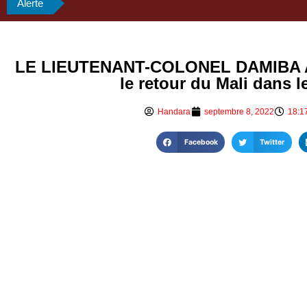
Alerte
LE LIEUTENANT-COLONEL DAMIBA A
le retour du Mali dans 
Handara
septembre 8, 2022
18:1
Facebook
Twitter