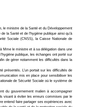
, le ministre de la Santé et du Développement
de la Santé et de l’hygiène publique ainsi qu’à
rité Sociale (CNSS), la Caisse Nationale de
 à Mme le ministre et à sa délégation dans une
 l’hygiène publique, les échanges ont porté sur
afin de gérer notamment les difficultés dans la
présentés. L’un portait sur les difficultés de
mmunication mis en place pour sensibiliser les
Nationale de Sécurité Sociale où le système de
ment du gouvernement malien à accompagner
s visant à éviter les erreurs commises par le
stre entend faire partager ses expériences avec
ble de la santé et de la protection sociale du