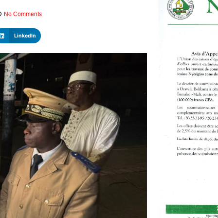
No Comments
LinkedIn