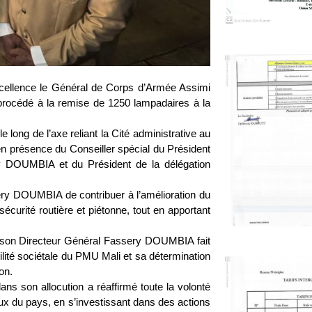
cellence le Général de Corps d’Armée Assimi
 procédé à la remise de 1250 lampadaires à la
e long de l’axe reliant la Cité administrative au
t en présence du Conseiller spécial du Président
y DOUMBIA et du Président de la délégation
ssery DOUMBIA de contribuer à l’amélioration du
sécurité routière et piétonne, tout en apportant
de son Directeur Général Fassery DOUMBIA fait
lité sociétale du PMU Mali et sa détermination
on.
ns son allocution a réaffirmé toute la volonté
x du pays, en s’investissant dans des actions