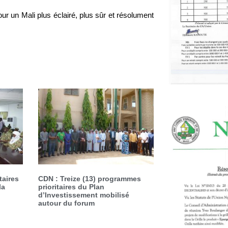
r un Mali plus éclairé, plus sûr et résolument
taires
CDN : Treize (13) programmes
la
prioritaires du Plan
d’Investissement mobilisé
autour du forum