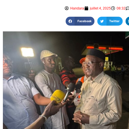
Handara
juillet 4, 2025
08:32
Facebook
Twitter