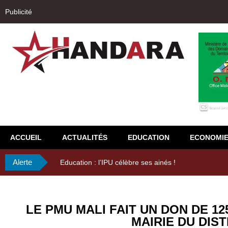
Publicité
ACCUEIL
ACTUALITÉS
EDUCATION
ECONOMI
Alerte
29ème Assemblée Générale Ordinaire de l’Union Nyès
LE PMU MALI FAIT UN DON DE 1
MAIRIE DU DIST