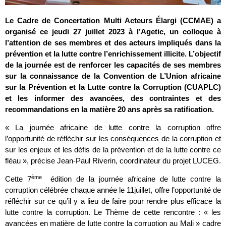
Le Cadre de Concertation Multi Acteurs Élargi (CCMAE) a
organisé
ce jeudi 27 juillet 2023 à l’Agetic
, un colloque à
l’attention de ses membres et des acteurs impliqués dans la
prévention et la lutte contre l’enrichissement illicite. L’objectif
de la journée est de renforcer les capacités de ses membres
sur la connaissance de la Convention de L’Union africaine
sur la Prévention et la Lutte contre la Corruption (CUAPLC)
et les informer des avancées, des contraintes et des
recommandations en la matière 20 ans après sa ratification.
« La journée africaine de lutte contre la corruption offre
l’opportunité de réfléchir sur les conséquences de la corruption et
sur les enjeux et les défis de la prévention et de la lutte contre ce
fléau », précise Jean-Paul Riverin, coordinateur du projet LUCEG.
ème
Cette 7
édition de la journée africaine de lutte contre la
corruption célébrée chaque année le 11juillet, offre l’opportunité de
réfléchir sur ce qu’il y a lieu de faire pour rendre plus efficace la
lutte contre la corruption. Le Thème de cette rencontre : « les
avancées en matière de lutte contre la corruption au Mali » cadre