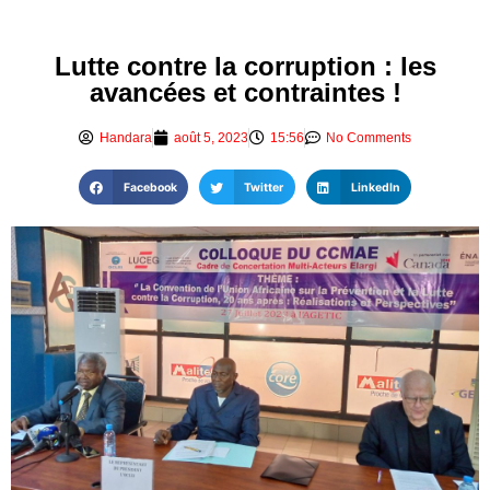
Lutte contre la corruption : les
avancées et contraintes !
Handara
août 5, 2023
15:56
No Comments
Facebook
Twitter
LinkedIn