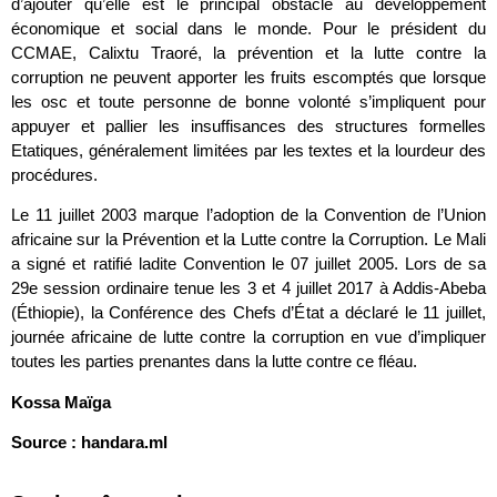
d’ajouter qu’elle est le principal obstacle au développement
économique et social dans le monde. Pour le président du
CCMAE, Calixtu Traoré, la prévention et la lutte contre la
corruption ne peuvent apporter les fruits escomptés que lorsque
les osc et toute personne de bonne volonté s’impliquent pour
appuyer et pallier les insuffisances des structures formelles
Etatiques, généralement limitées par les textes et la lourdeur des
procédures.
Le 11 juillet 2003 marque l’adoption de la Convention de l’Union
africaine sur la Prévention et la Lutte contre la Corruption. Le Mali
a signé et ratifié ladite Convention le 07 juillet 2005. Lors de sa
29e session ordinaire tenue les 3 et 4 juillet 2017 à Addis-Abeba
(Éthiopie), la Conférence des Chefs d’État a déclaré le 11 juillet,
journée africaine de lutte contre la corruption en vue d’impliquer
toutes les parties prenantes dans la lutte contre ce fléau.
Kossa Maïga
Source : handara.ml