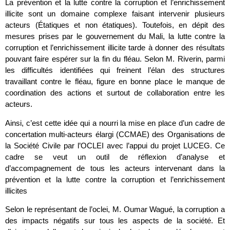
La prévention et la lutte contre la corruption et l’enrichissement
illicite sont un domaine complexe faisant intervenir plusieurs
acteurs (Étatiques et non étatiques). Toutefois, en dépit des
mesures prises par le gouvernement du Mali, la lutte contre la
corruption et l’enrichissement illicite tarde à donner des résultats
pouvant faire espérer sur la fin du fléau. Selon M. Riverin, parmi
les difficultés identifiées qui freinent l’élan des structures
travaillant contre le fléau, figure en bonne place le manque de
coordination des actions et surtout de collaboration entre les
acteurs.
Ainsi, c’est cette idée qui a nourri la mise en place d’un cadre de
concertation multi-acteurs élargi (CCMAE) des Organisations de
la Société Civile par l’OCLEI avec l’appui du projet LUCEG. Ce
cadre se veut un outil de réflexion d’analyse et
d’accompagnement de tous les acteurs intervenant dans la
prévention et la lutte contre la corruption et l’enrichissement
illicites
Selon le représentant de l’oclei, M. Oumar Wagué, la corruption a
des impacts négatifs sur tous les aspects de la société. Et