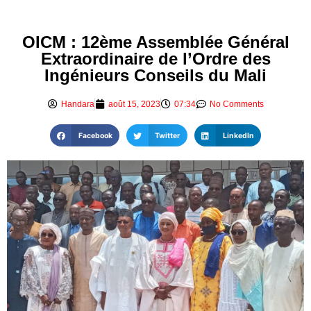
OICM : 12ème Assemblée Général
Extraordinaire de l’Ordre des
Ingénieurs Conseils du Mali
Handara
août 15, 2023
07:34
No Comments
Facebook
Twitter
LinkedIn