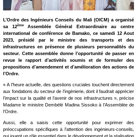
L’Ordre des Ingénieurs Conseils du Mali (
OICM
) a organisé
ème
sa 12
Assemblée Général Extraordinaire au centre
international de conférence de Bamako, ce samedi 12 Aout
2023, présidé par le ministre des transports et des
infrastructures en présence de plusieurs personnalités du
secteur. Cette assemblée donne
l’opportunité de passer en
revue le rapport d’activités soumis et de formuler des
propositions d’amendement et d’amélioration des actions de
l’Ordre.
« A l’heure actuelle, des questions cruciales touchent directement
aux fondations du secteur de l’ingénierie, dont il faudrait apprécier
l’impact sur la qualité et l’avenir de nos infrastructures », précise
Madame le ministre Dembélé Madina Sissoko à l’Assemblée de
l’Ordre.
Aussi, elle a saisis cette opportunité pour exprimer des
préoccupations spécifiques à l’attention des ingénieurs-conseils,
qui jouent un rôle essentiel dans le développement et la réalisation