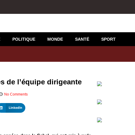
E
POLITIQUE
MONDE
SANTÉ
SPORT
 de l’équipe dirigeante
No Comments
LinkedIn