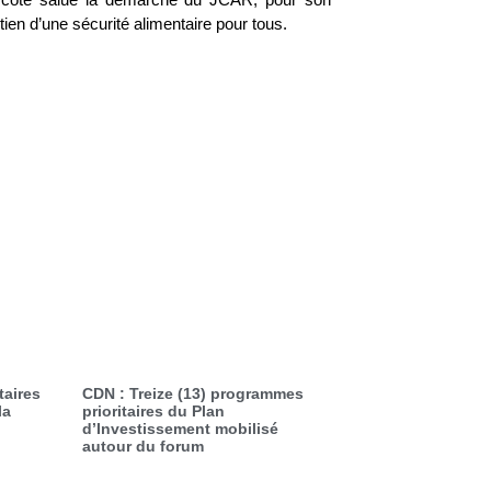
tien d’une sécurité alimentaire pour tous.
taires
CDN : Treize (13) programmes
la
prioritaires du Plan
d’Investissement mobilisé
autour du forum