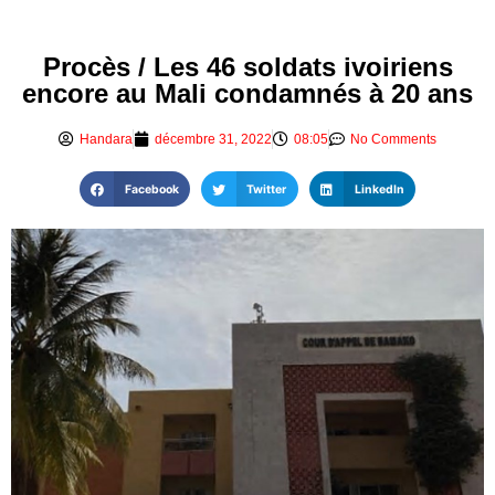
Procès / Les 46 soldats ivoiriens
encore au Mali condamnés à 20 ans
Handara
décembre 31, 2022
08:05
No Comments
Facebook
Twitter
LinkedIn