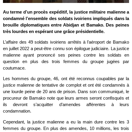
Au terme d’un procès expéditif, la justice militaire malienne a
condamné l’ensemble des soldats ivoiriens impliqués dans la
brouille diplomatiques entre Abidjan et Bamako. Des peines
très lourdes en espérant une grâce présidentielle.
L’affaire des 49 soldats ivoiriens arrêtés à l’aéroport de Bamako
en juillet 2022 a peut-être connu son épilogue judiciaire. La justice
malienne ayant prononcé ses peines contre les soldats en
question en plus des trois femmes du groupe jugées par
coutumace.
Les hommes du groupe, 46, ont été reconnus coupables par la
justice malienne de tentative de complot et ont été condamnés à
une lourde peine de 20 ans de prison. Dans son communiqué, le
procureur de Bamako note que leurs armes seront confisqués et
ils devront s’acquitter d’amendes afférentes à leurs
condamnation.
Cependant, la justice malienne a eu la main dure contre les 3
femmes du groupe. En plus des amendes, 10 millions, les trois