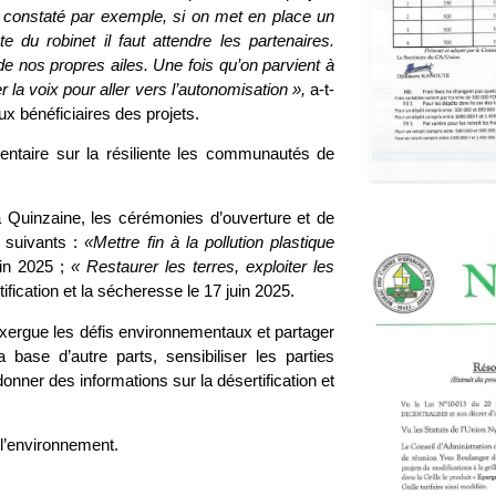
 constaté par exemple, si on met en place un
 du robinet il faut attendre les partenaires.
e nos propres ailes. Une fois qu’on parvient à
r la voix pour aller vers l’autonomisation »,
a-t-
aux bénéficiaires des projets.
ntaire sur la résiliente les communautés de
a Quinzaine, les cérémonies d’ouverture et de
 suivants :
«Mettre fin à la pollution plastique
uin 2025 ;
« Restaurer les terres, exploiter les
tification et la sécheresse le 17 juin 2025.
exergue les défis environnementaux et partager
base d’autre parts, sensibiliser les parties
onner des informations sur la désertification et
 l’environnement.