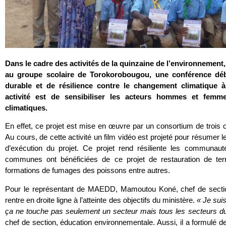
Dans le cadre des activités de la quinzaine de l’environnement
au groupe scolaire de Torokorobougou, une conférence dé
durable et de résilience contre le changement climatique à
activité est de sensibiliser les acteurs hommes et femm
climatiques.
En effet, ce projet est mise en œuvre par un consortium de tr
Au cours, de cette activité un film vidéo est projeté pour résumer 
d’exécution du projet. Ce projet rend résiliente les communa
communes ont bénéficiées de ce projet de restauration de ter
formations de fumages des poissons entre autres.
Pour le représentant de MAEDD, Mamoutou Koné, chef de section,
rentre en droite ligne à l’atteinte des objectifs du ministère.
« Je suis
ça ne touche pas seulement un secteur mais tous les secteurs d
chef de section, éducation environnementale. Aussi, il a formulé de