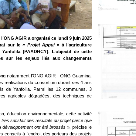
, l’ONG AGIR a organisé ce lundi 9 juin 2025
bat sur le
« Projet Appui »
à l’agriculture
 Yanfolila (PAADRCY). L’objectif de cette
es sur les enjeux liés aux changements
ois ong notamment l’ONG AGIR ; ONG Guamina.
les réalisations du consortium durant ses 4 ans
utés de Yanfolila. Parmi les 12 communes, 3
res agricoles dégradées, des techniques de
 éducation environnementale, cette activité
 très satisfait des résultats du projet parce que
u développement ont été brossés »,
précise le
s conseils à l’endroit des porteurs des projets