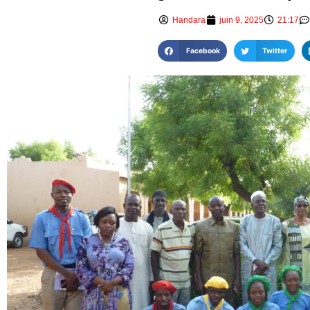
Handara
juin 9, 2025
21:17
Facebook
Twitter