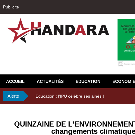
Publicité
ACCUEIL
ACTUALITÉS
EDUCATION
ECONOMI
Alerte
29ème Assemblée Générale Ordinaire de l’Union Nyès
QUINZAINE DE L’ENVIRONNEMENT :
changements climatiques