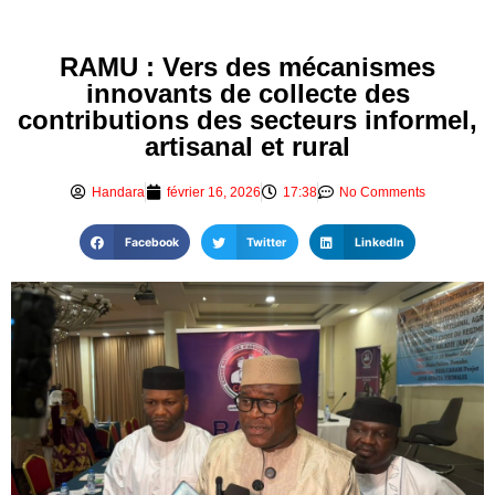
RAMU : Vers des mécanismes
innovants de collecte des
contributions des secteurs informel,
artisanal et rural
Handara
février 16, 2026
17:38
No Comments
Facebook
Twitter
LinkedIn