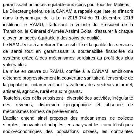
garantissant un accès équitable aux soins pour tous les Maliens.
Le Directeur général de la CANAM a rappelé que l’atelier s’inscrit
dans la dynamique de la Loi n°2018-074 du 31 décembre 2018
instituant le RAMU, traduisant la volonté du Président de la
Transition, le Général d’Armée Assimi Goïta, d’assurer à chaque
citoyen un accès équitable à des soins de qualité.
Le RAMU vise à améliorer l’accessibilité et la qualité des services
de santé tout en garantissant la soutenabilité financière du
système grâce à des mécanismes solidaires au profit des plus
vulnérables.
La mise en œuvre du RAMU, confiée à la CANAM, ambitionne
d’étendre progressivement la couverture sanitaire à l’ensemble de
la population, notamment aux travailleurs des secteurs informel,
artisanal, agricole, rural et aux migrants.
Toutefois, des défis subsistent : diversité des activités, irrégularité
des revenus, dispersion géographique et absence de
mécanismes formels de prélèvement.
L’atelier entend ainsi proposer des mécanismes de collecte
simples, innovants et adaptés, en analysant les caractéristiques
socio-économiques des populations ciblées, les contraintes