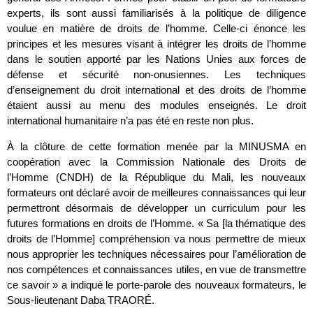
experts, ils sont aussi familiarisés à la politique de diligence
voulue en matière de droits de l’homme. Celle-ci énonce les
principes et les mesures visant à intégrer les droits de l’homme
dans le soutien apporté par les Nations Unies aux forces de
défense et sécurité non-onusiennes. Les techniques
d’enseignement du droit international et des droits de l’homme
étaient aussi au menu des modules enseignés. Le droit
international humanitaire n’a pas été en reste non plus.
À la clôture de cette formation menée par la MINUSMA en
coopération avec la Commission Nationale des Droits de
l’Homme (CNDH) de la République du Mali, les nouveaux
formateurs ont déclaré avoir de meilleures connaissances qui leur
permettront désormais de développer un curriculum pour les
futures formations en droits de l’Homme. « Sa [la thématique des
droits de l’Homme] compréhension va nous permettre de mieux
nous approprier les techniques nécessaires pour l’amélioration de
nos compétences et connaissances utiles, en vue de transmettre
ce savoir » a indiqué le porte-parole des nouveaux formateurs, le
Sous-lieutenant Daba TRAORÉ.