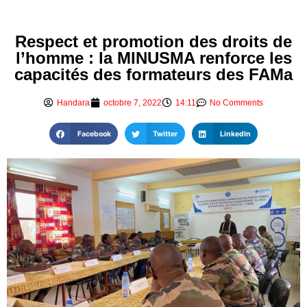
Respect et promotion des droits de
l’homme : la MINUSMA renforce les
capacités des formateurs des FAMa
Handara
octobre 7, 2022
14:11
No Comments
Facebook
Twitter
LinkedIn