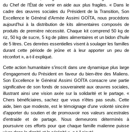
du Chef de l’État de venir en aide aux plus fragiles. « Dans le
cadre des œuvres sociales du Président de la Transition, Son
Excellence le Général d’Armée Assimi GOÏTA, nous procédons
aujourd’hui à la distribution de kits alimentaires composés de
produits de première nécessité. Chaque kit comprend 50 kg de
riz, 50 kg de sucre, 5 kg de pâtes alimentaires et un bidon d’huile
de 5 litres. Ces denrées essentielles visent à soulager les familles
durant cette période de jeûne et à leur apporter un peu de
réconfort », a-t-il expliqué.
Cette action humanitaire s’inscrit dans une dynamique plus large
d’engagement du Président en faveur du bien-être des Maliens.
Son Excellence le Général Assimi GOÏTA consacre une partie
significative de son fonds de souveraineté aux œuvres sociales,
illustrant ainsi une vision axée sur la solidarité et le partage. «
Chers bénéficiaires, sachez que vous n’êtes pas seuls. Cette
aide, bien que modeste, est le témoignage d’une volonté sincère
d’apporter du soutien et de promouvoir nos valeurs ancestrales
d’entraide et de partage. Nous demeurons déterminés à
poursuivre ces efforts pour que chaque famille malienne puisse