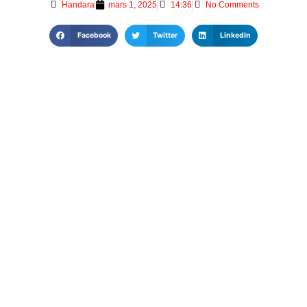
Handara
mars 1, 2025
14:36
No Comments
Facebook
Twitter
LinkedIn