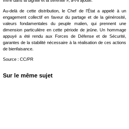
vivre dans la dignité et la sérénité », a-t-il ajouté.
Au-delà de cette distribution, le Chef de l’État a appelé à un
engagement collectif en faveur du partage et de la générosité,
valeurs fondamentales du peuple malien, qui prennent une
dimension particulière en cette période de jeûne. Un hommage
appuyé a été rendu aux Forces de Défense et de Sécurité,
garantes de la stabilité nécessaire à la réalisation de ces actions
de bienfaisance.
Source : CC/PR
Sur le même sujet