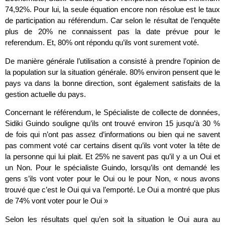
74,92%. Pour lui, la seule équation encore non résolue est le taux
de participation au référendum. Car selon le résultat de l’enquête
plus de 20% ne connaissent pas la date prévue pour le
referendum. Et, 80% ont répondu qu’ils vont surement voté.
De manière générale l’utilisation a consisté à prendre l’opinion de
la population sur la situation générale. 80% environ pensent que le
pays va dans la bonne direction, sont également satisfaits de la
gestion actuelle du pays.
Concernant le référendum, le Spécialiste de collecte de données,
Sidiki Guindo souligne qu’ils ont trouvé environ 15 jusqu’à 30 %
de fois qui n’ont pas assez d’informations ou bien qui ne savent
pas comment voté car certains disent qu’ils vont voter la tête de
la personne qui lui plait. Et 25% ne savent pas qu’il y a un Oui et
un Non. Pour le spécialiste Guindo, lorsqu’ils ont demandé les
gens s’ils vont voter pour le Oui ou le pour Non, « nous avons
trouvé que c’est le Oui qui va l’emporté. Le Oui a montré que plus
de 74% vont voter pour le Oui »
Selon les résultats quel qu’en soit la situation le Oui aura au