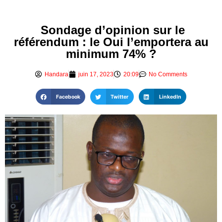
Sondage d’opinion sur le
référendum : le Oui l’emportera au
minimum 74% ?
Handara
juin 17, 2023
20:09
No Comments
Facebook
Twitter
LinkedIn