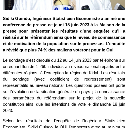
Sidiki Guindo, Ingénieur Statisticien Economiste a animé une
conférence de presse ce jeudi 15 juin 2023 à la Maison de la
presse pour présenter les résultats d’une enquête qu’il a
réalisé sur le référendum ainsi que le niveau de connaissance
et de motivation de la population sur le processus. L’enquête
a révélé que plus 74 % des maliens voteront pour le Oui.
Le sondage s’est déroulé du 12 au 14 juin 2023 par téléphone sur
un échantillon de 1 260 individus au niveau national répartis entre
différentes régions, à l’exception la région de Kidal. Les résultats
du sondage (avec coefficient de redressement) sont
représentatifs au niveau national. Les questions posées ont porté
sur l’évolution de la situation générale du pays ; la connaissance
des paramètres du référendum sur le projet de la nouvelle
constitution ainsi que les intentions de vote le dimanche 18 juin
2023.
Selon les résultats de l’enquête de l’Ingénieur Statisticien
Economiste, Sidiki Guindo, le OUI l’emportera avec au minimum