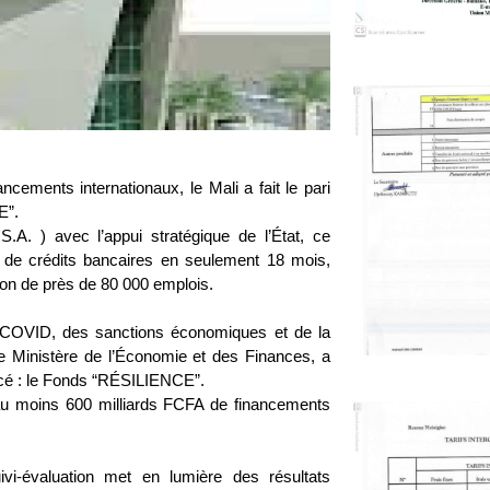
ncements internationaux, le Mali a fait le pari
E”.
A. ) avec l’appui stratégique de l’État, ce
 de crédits bancaires en seulement 18 mois,
ation de près de 80 000 emplois.
st-COVID, des sanctions économiques et de la
le Ministère de l’Économie et des Finances, a
orcé : le Fonds “RÉSILIENCE”.
r au moins 600 milliards FCFA de financements
i-évaluation met en lumière des résultats