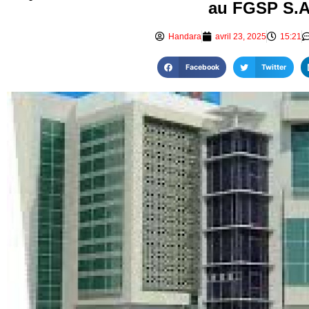
au FGSP S.A
Handara
avril 23, 2025
15:21
Facebook
Twitter