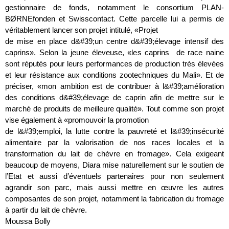
gestionnaire de fonds, notamment le consortium PLAN-
BØRNEfonden et Swisscontact. Cette parcelle lui a permis de
véritablement lancer son projet intitulé, «Projet
de mise en place d&#39;un centre d&#39;élevage intensif des
caprins». Selon la jeune éleveuse, «les caprins de race naine
sont réputés pour leurs performances de production très élevées
et leur résistance aux conditions zootechniques du Mali». Et de
préciser, «mon ambition est de contribuer à l&#39;amélioration
des conditions d&#39;élevage de caprin afin de mettre sur le
marché de produits de meilleure qualité». Tout comme son projet
vise également à «promouvoir la promotion
de l&#39;emploi, la lutte contre la pauvreté et l&#39;insécurité
alimentaire par la valorisation de nos races locales et la
transformation du lait de chèvre en fromage». Cela exigeant
beaucoup de moyens, Diara mise naturellement sur le soutien de
l’Etat et aussi d’éventuels partenaires pour non seulement
agrandir son parc, mais aussi mettre en œuvre les autres
composantes de son projet, notamment la fabrication du fromage
à partir du lait de chèvre.
Moussa Bolly