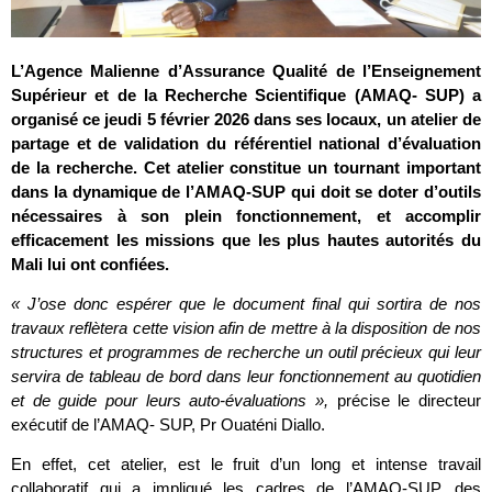
L’Agence Malienne d’Assurance Qualité de l’Enseignement
Supérieur et de la Recherche Scientifique (AMAQ- SUP) a
organisé ce jeudi 5 février 2026 dans ses locaux, un atelier de
partage et de validation du référentiel national d’évaluation
de la recherche. Cet atelier constitue un tournant important
dans la dynamique de l’AMAQ-SUP qui doit se doter d’outils
nécessaires à son plein fonctionnement, et accomplir
efficacement les missions que les plus hautes autorités du
Mali lui ont confiées.
« J’ose donc espérer que le document final qui sortira de nos
travaux reflètera cette vision afin de mettre à la disposition de nos
structures et programmes de recherche un outil précieux qui leur
servira de tableau de bord dans leur fonctionnement au quotidien
et de guide pour leurs auto-évaluations »,
précise le directeur
exécutif de l’AMAQ- SUP, Pr Ouaténi Diallo.
En effet, cet atelier, est le fruit d’un long et intense travail
collaboratif qui a impliqué les cadres de l’AMAQ-SUP, des