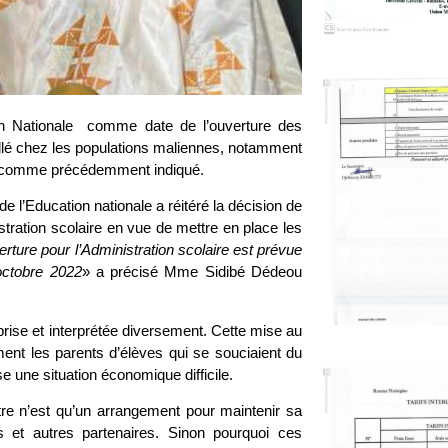
on Nationale comme date de l’ouverture des
llé chez les populations maliennes, notamment
022 comme précédemment indiqué.
e l’Education nationale a réitéré la décision de
tration scolaire en vue de mettre en place les
erture pour l’Administration scolaire est prévue
octobre 2022
» a précisé Mme Sidibé Dédeou
rise et interprétée diversement. Cette mise au
ment les parents d’élèves qui se souciaient du
e une situation économique difficile.
tre n’est qu’un arrangement pour maintenir sa
s et autres partenaires. Sinon pourquoi ces