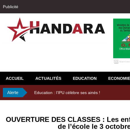
Publicité
ACCUEIL
ACTUALITÉS
EDUCATION
ECONOMI
Alerte
29ème Assemblée Générale Ordinaire de l’Union Nyès
OUVERTURE DES CLASSES : Les enfa
de l’école le 3 octobr