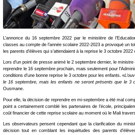
L’annonce du 16 septembre 2022 par le ministère de l’Educati
classes au compte de l’année scolaire 2022-2023 a provoqué un to
les parents d’élèves qui s’attendaient à la reprise le 3 octobre 2
Lors d’un point de presse animé le 2 septembre dernier, le ministre d
reprendre le 16 septembre prochain, mais seulement pour l’Adminis
conditions d’une bonne reprise le 3 octobre pour les enfants. «
L’ouv
le 16 septembre, mais les enfants ne seront présents que le 3 
Ousmane.
Pour elle, la décision de reprendre en mi-septembre a été mal comp
point a certainement comblé les partenaires de l’école, principale
coût financier de cette reprise scolaire au moment où le Mali travers
Les observateurs pensent cependant que la clarification du minis
décision tout en comblant les inquiétudes des parents d’élève