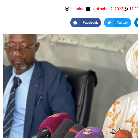
Handara
septembre 7, 2022
17:3
Facebook
Twitter