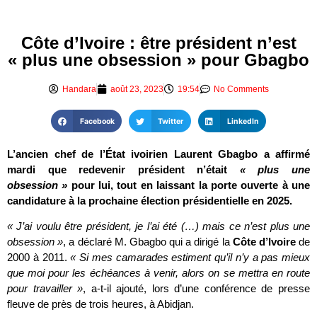
Côte d’Ivoire : être président n’est
« plus une obsession » pour Gbagbo
Handara
août 23, 2023
19:54
No Comments
Facebook
Twitter
LinkedIn
L’ancien chef de l’État ivoirien Laurent Gbagbo a affirmé
mardi que redevenir président n’était
« plus une
obsession »
pour lui, tout en laissant la porte ouverte à une
candidature à la prochaine élection présidentielle en 2025.
« J’ai voulu être président, je l’ai été (…) mais ce n’est plus une
obsession »
, a déclaré M. Gbagbo qui a dirigé la
Côte d’Ivoire
de
2000 à 2011.
« Si mes camarades estiment qu’il n’y a pas mieux
que moi pour les échéances à venir, alors on se mettra en route
pour travailler »
, a-t-il ajouté, lors d’une conférence de presse
fleuve de près de trois heures, à Abidjan.