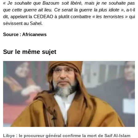
« Je souhaite que Bazoum soit libéré, mais je ne souhaite pas
que cette guerre ait lieu. Ce serait la guerre la plus idiote »
, a-t-il
dit, appelant la CEDEAO à plutôt combattre
« les terroristes »
qui
sévissent au Sahel.
Source : Africanews
Sur le même sujet
Libye : le procureur général confirme la mort de Saif Al-Islam