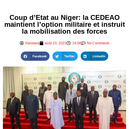
Coup d’Etat au Niger: la CEDEAO
maintient l’option militaire et instruit
la mobilisation des forces
Handara
août 10, 2023
18:08
No Comments
Facebook
Twitter
LinkedIn