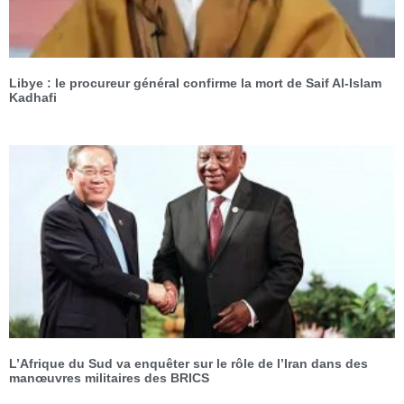
Libye : le procureur général confirme la mort de Saif Al-Islam
Kadhafi
L’Afrique du Sud va enquêter sur le rôle de l’Iran dans des
manœuvres militaires des BRICS