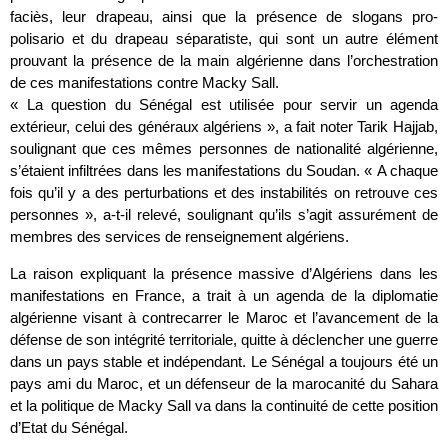
faciès, leur drapeau, ainsi que la présence de slogans pro-
polisario et du drapeau séparatiste, qui sont un autre élément
prouvant la présence de la main algérienne dans l’orchestration
de ces manifestations contre Macky Sall.
« La question du Sénégal est utilisée pour servir un agenda
extérieur, celui des généraux algériens », a fait noter Tarik Hajjab,
soulignant que ces mêmes personnes de nationalité algérienne,
s’étaient infiltrées dans les manifestations du Soudan. « A chaque
fois qu’il y a des perturbations et des instabilités on retrouve ces
personnes », a-t-il relevé, soulignant qu’ils s’agit assurément de
membres des services de renseignement algériens.
La raison expliquant la présence massive d’Algériens dans les
manifestations en France, a trait à un agenda de la diplomatie
algérienne visant à contrecarrer le Maroc et l’avancement de la
défense de son intégrité territoriale, quitte à déclencher une guerre
dans un pays stable et indépendant. Le Sénégal a toujours été un
pays ami du Maroc, et un défenseur de la marocanité du Sahara
et la politique de Macky Sall va dans la continuité de cette position
d’Etat du Sénégal.