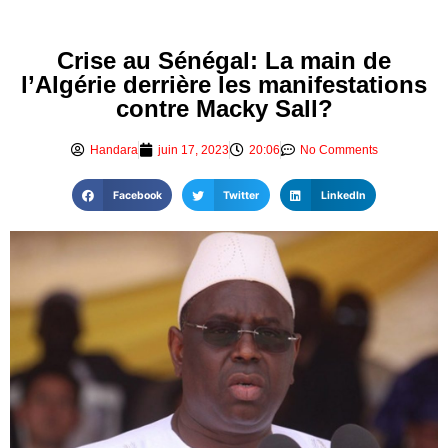
Crise au Sénégal: La main de
l’Algérie derrière les manifestations
contre Macky Sall?
Handara
juin 17, 2023
20:06
No Comments
Facebook
Twitter
LinkedIn