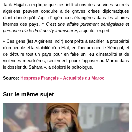
Tarik Hajjab a expliqué que ces infiltrations des services secrets
algériens peuvent conduire à de graves crises diplomatiques
étant donné qu’il s’agit d’ingérences étrangères dans les affaires
internes des pays.
« C’est une affaire purement sénégalaise et
personne n’a le droit de s’y immiscer »,
a ajouté l’expert.
« Ces gens (les Algériens, ndlr) sont prêts à sacrifier la prospérité
d’un peuple et la stabilité d’un Etat, en l’occurrence le Sénégal, et
de détruire tout un pays pour en faire un lieu d’instabilité et de
violences meurtrières, seulement pour s’opposer au Maroc dans
le dossier du Sahara », a déploré le politologue.
Source:
Hespress Français – Actualités du Maroc
Sur le même sujet