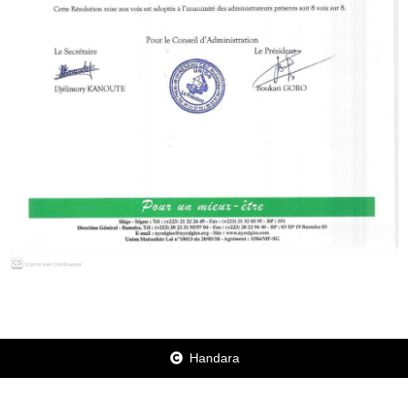
Handara