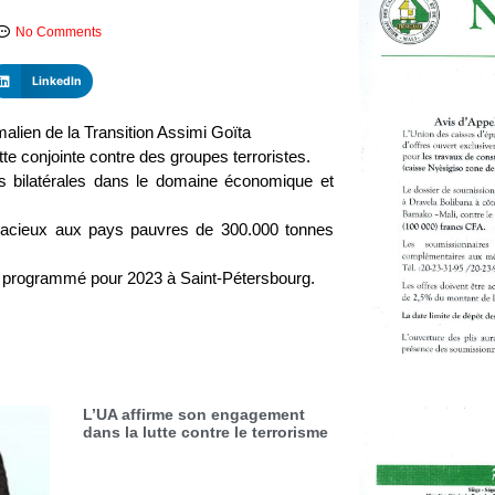
No Comments
LinkedIn
 malien de la Transition Assimi Goïta
utte conjointe contre des groupes terroristes.
s bilatérales dans le domaine économique et
e gracieux aux pays pauvres de 300.000 tonnes
ue programmé pour 2023 à Saint-Pétersbourg.
L’UA affirme son engagement
dans la lutte contre le terrorisme