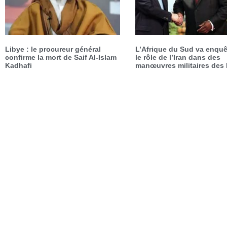
Libye : le procureur général
L’Afrique du Sud va enquê
confirme la mort de Saif Al-Islam
le rôle de l’Iran dans des
Kadhafi
manœuvres militaires des