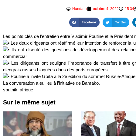
Handara
octobre 4, 2022
15:34
Facebook
Twitter
Les points clés de l’entretien entre Vladimir Poutine et le Président
Les deux dirigeants ont réaffirmé leur intention de renforcer la l
Ils ont discuté des questions de développement des relation
commercial.
Les dirigeants ont souligné l’importance de transfert à titr
d’engrais russes bloquées dans des ports européens.
Poutine a invité Goïta à la 2e édition du sommet Russie-Afriq
La conversation a eu lieu à l’initiative de Bamako.
sputnik_afrique
Sur le même sujet