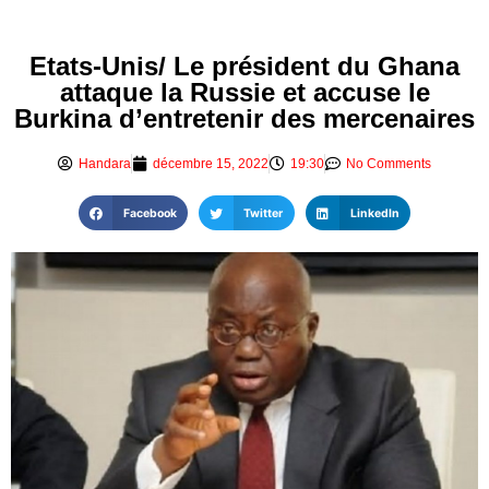
Etats-Unis/ Le président du Ghana
attaque la Russie et accuse le
Burkina d’entretenir des mercenaires
Handara
décembre 15, 2022
19:30
No Comments
Facebook
Twitter
LinkedIn