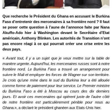
Que recherche le Président du Ghana en accusant le Burkina
Faso d’entretenir des mercenaires à sa frontière nord ? Il faut
se poser cette question à l’aune de l’annonce faite par Nana
Akuffo-Ado hier à Washington devant le Secrétaire d’Etat
américain, Anthony Blinken. Les autorités de Transition n’ont
pas encore réagi à ce qui pourrait créer une crise entre les
deux pays.
«
Avant tout, il y a un sujet que je veux mettre sur la table de
manière urgente. Aujourd’hui, les mercenaires russes sont à notre
frontière nord. Le Burkina Faso a trouvé un arrangement pour
suivre le Mali et employer les forces de Wagner sur son territoire.
Je crois qu’une mine dans le sud du Burkina leur a été allouée
comme forme de paiement pour leur service.
Le Premier ministre
du Burkina Faso a été à Moscou au cours des dix
derniers
jours.
Et avoir ces mercenaires qui opèrent juste
de l’autre côté
de notre frontière est particulièrement pénible pour nous au
Ghana.
», a déclaré le président ghanéen aux Etats-Unis hier.