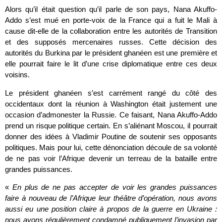
Alors qu’il était question qu’il parle de son pays, Nana Akuffo-
Addo s’est mué en porte-voix de la France qui a fuit le Mali à
cause dit-elle de la collaboration entre les autorités de Transition
et des supposés mercenaires russes. Cette décision des
autorités du Burkina par le président ghanéen est une première et
elle pourrait faire le lit d’une crise diplomatique entre ces deux
voisins.
Le président ghanéen s’est carrément rangé du côté des
occidentaux dont la réunion à Washington était justement une
occasion d’admonester la Russie. Ce faisant, Nana Akuffo-Addo
prend un risque politique certain. En s’aliénant Moscou, il pourrait
donner des idées à Vladimir Poutine de soutenir ses opposants
politiques. Mais pour lui, cette dénonciation découle de sa volonté
de ne pas voir l’Afrique devenir un terreau de la bataille entre
grandes puissances.
«
En plus de ne pas accepter de voir les grandes puissances
faire à nouveau de l’Afrique leur théâtre d’opération, nous avons
aussi eu une position claire à propos de la guerre en Ukraine :
nous avons régulièrement condamné publiquement l’invasion par