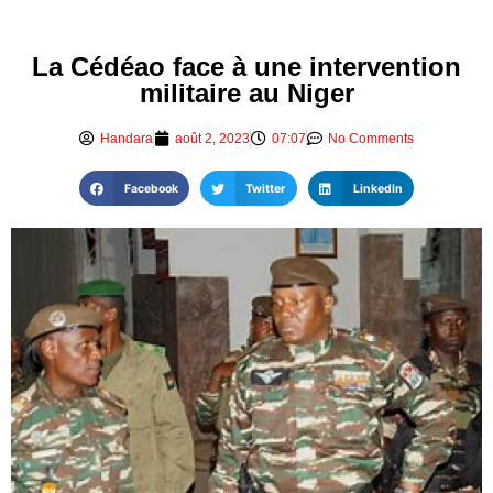
La Cédéao face à une intervention
militaire au Niger
Handara
août 2, 2023
07:07
No Comments
Facebook
Twitter
LinkedIn