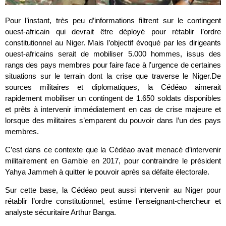
Pour l’instant, très peu d’informations filtrent sur le contingent
ouest-africain qui devrait être déployé pour rétablir l’ordre
constitutionnel au Niger. Mais l’objectif évoqué par les dirigeants
ouest-africains serait de mobiliser 5.000 hommes, issus des
rangs des pays membres pour faire face à l’urgence de certaines
situations sur le terrain dont la crise que traverse le Niger.De
sources militaires et diplomatiques, la Cédéao aimerait
rapidement mobiliser un contingent de 1.650 soldats disponibles
et prêts à intervenir immédiatement en cas de crise majeure et
lorsque des militaires s’emparent du pouvoir dans l’un des pays
membres.
C’est dans ce contexte que la Cédéao avait menacé d’intervenir
militairement en Gambie en 2017, pour contraindre le président
Yahya Jammeh à quitter le pouvoir après sa défaite électorale.
Sur cette base, la Cédéao peut aussi intervenir au Niger pour
rétablir l’ordre constitutionnel, estime l’enseignant-chercheur et
analyste sécuritaire Arthur Banga.