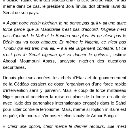
même dans ce cas, le président Bola Tinubu doit obtenir l’aval du
Sénat de son pays.
«
A part notre voisin nigérian, je ne pense pas qu’il y ait une autre
force parce que la Mauritanie n’est pas d’accord, l’Algérie n’est
pas d’accord, le Mali et le Burkina non plus. Et ce n’est pas le
Bénin qui va nous attaquer. Et même le Nigeria, ce n’est pas
Tinubu qui est très mal élu – il a été largement contesté. Et ce
n’est pas le Sénat nigérian qui va donner le quitus
« , estime
Abdoul Moumouni Abass, analyste nigérien des questions
sécuritaires.
Depuis plusieurs années, les chefs d’Etats et de gouvernement
de la Cédéao essaient de doter l’organisation d’une force rapide
d’intervention sans y parvenir. Mais le coup de force militaireau
Niger pourrait accélérer la mise en place de la force en attente
avec l’aide des partenaires internationaux engagés dans le Sahel
pour lutter contre le terrorisme. Mais, même si l’option militaire est
risquée, elle pourrait s’imposer selon l’analyste Arthur Banga.
«
C’est une option, c’est même le dernier recours. Elle n’’est