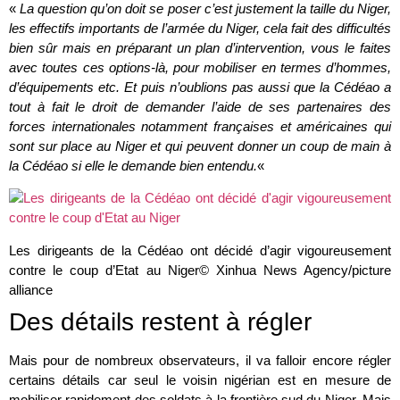
«
La question qu’on doit se poser c’est justement la taille du Niger,
les effectifs importants de l’armée du Niger, cela fait des difficultés
bien sûr mais en préparant un plan d’intervention, vous le faites
avec toutes ces options-là, pour mobiliser en termes d’hommes,
d’équipements etc. Et puis n’oublions pas aussi que la Cédéao a
tout à fait le droit de demander l’aide de ses partenaires des
forces internationales notamment françaises et américaines qui
sont sur place au Niger et qui peuvent donner un coup de main à
la Cédéao si elle le demande bien entendu.
«
Les dirigeants de la Cédéao ont décidé d’agir vigoureusement
contre le coup d’Etat au Niger
© Xinhua News Agency/picture
alliance
Des détails restent à régler
Mais pour de nombreux observateurs, il va falloir encore régler
certains détails car seul le voisin nigérian est en mesure de
mobiliser rapidement des soldats à la frontière sud du Niger. Mais