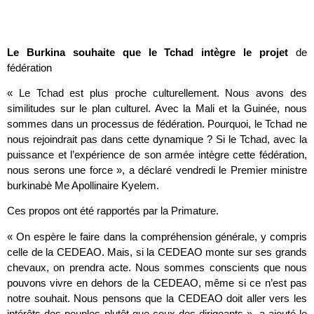
Le Burkina souhaite que le Tchad intègre le projet
de
fédération
« Le Tchad est plus proche culturellement. Nous avons des
similitudes sur le plan culturel. Avec la Mali et la Guinée, nous
sommes dans un processus de fédération. Pourquoi, le Tchad ne
nous rejoindrait pas dans cette dynamique ? Si le Tchad, avec la
puissance et l’expérience de son armée intègre cette fédération,
nous serons une force », a déclaré vendredi le Premier ministre
burkinabè Me Apollinaire Kyelem.
Ces propos ont été rapportés par la Primature.
« On espère le faire dans la compréhension générale, y compris
celle de la CEDEAO. Mais, si la CEDEAO monte sur ses grands
chevaux, on prendra acte. Nous sommes conscients que nous
pouvons vivre en dehors de la CEDEAO, même si ce n’est pas
notre souhait. Nous pensons que la CEDEAO doit aller vers les
intérêts des peuples plutôt que ceux des dirigeants », a ajouté le