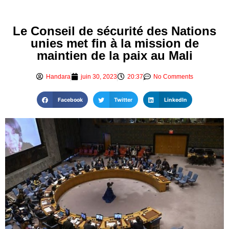
Le Conseil de sécurité des Nations
unies met fin à la mission de
maintien de la paix au Mali
Handara
juin 30, 2023
20:37
No Comments
Facebook
Twitter
LinkedIn