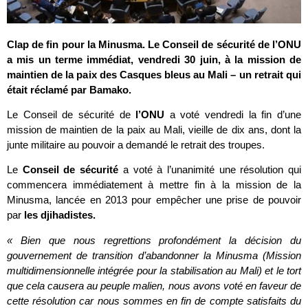
Clap de fin pour la Minusma. Le Conseil de sécurité de l’ONU
a mis un terme immédiat, vendredi 30 juin, à la mission de
maintien de la paix des Casques bleus au Mali – un retrait qui
était réclamé par Bamako.
Le Conseil de sécurité de
l’ONU
a voté vendredi la fin d’une
mission de maintien de la paix au Mali, vieille de dix ans, dont la
junte militaire au pouvoir a demandé le retrait des troupes.
Le
Conseil de sécurité
a voté à l’unanimité une résolution qui
commencera immédiatement à mettre fin à la mission de la
Minusma, lancée en 2013 pour empêcher une prise de pouvoir
par
les djihadistes.
« Bien que nous regrettions profondément la décision du
gouvernement de transition d’abandonner la Minusma (Mission
multidimensionnelle intégrée pour la stabilisation au Mali) et le tort
que cela causera au peuple malien, nous avons voté en faveur de
cette résolution car nous sommes en fin de compte satisfaits du