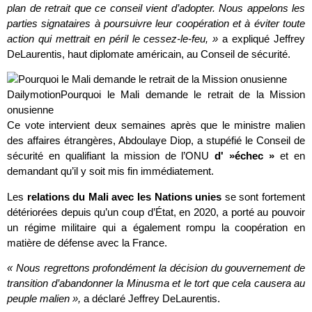
plan de retrait que ce conseil vient d’adopter. Nous appelons les
parties signataires à poursuivre leur coopération et à éviter toute
action qui mettrait en péril le cessez-le-feu, »
a expliqué Jeffrey
DeLaurentis, haut diplomate américain, au Conseil de sécurité.
Dailymotion
Pourquoi le Mali demande le retrait de la Mission
onusienne
Ce vote intervient deux semaines après que le ministre malien
des affaires étrangères, Abdoulaye Diop, a stupéfié le Conseil de
sécurité en qualifiant la mission de l’ONU
d' »échec »
et en
demandant qu’il y soit mis fin immédiatement.
Les
relations du Mali avec les Nations unies
se sont fortement
détériorées depuis qu’un coup d’État, en 2020, a porté au pouvoir
un régime militaire qui a également rompu la coopération en
matière de défense avec la France.
« Nous regrettons profondément la décision du gouvernement de
transition d’abandonner la Minusma et le tort que cela causera au
peuple malien »,
a déclaré Jeffrey DeLaurentis.