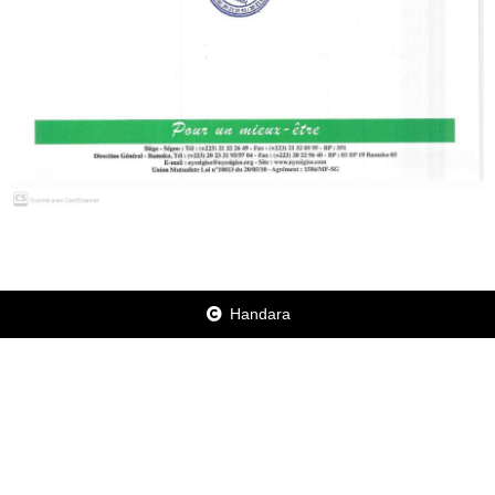
Handara