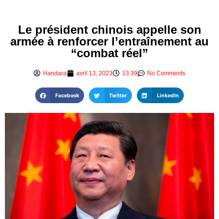
Le président chinois appelle son
armée à renforcer l’entraînement au
“combat réel”
Handara
avril 13, 2023
13:39
No Comments
Facebook
Twitter
LinkedIn