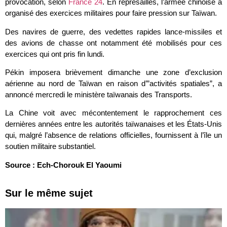
provocation, selon
France 24
. En représailles, l’armée chinoise a
organisé des exercices militaires pour faire pression sur Taïwan.
Des navires de guerre, des vedettes rapides lance-missiles et
des avions de chasse ont notamment été mobilisés pour ces
exercices qui ont pris fin lundi.
Pékin imposera brièvement dimanche une zone d’exclusion
aérienne au nord de Taïwan en raison d’”activités spatiales”, a
annoncé mercredi le ministère taïwanais des Transports.
La Chine voit avec mécontentement le rapprochement ces
dernières années entre les autorités taïwanaises et les États-Unis
qui, malgré l’absence de relations officielles, fournissent à l’île un
soutien militaire substantiel.
Source : Ech-Chorouk El Yaoumi
Sur le même sujet