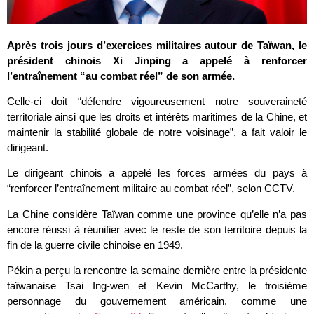
Après trois jours d’exercices militaires autour de Taïwan, le
président chinois Xi Jinping a appelé à renforcer
l’entraînement “au combat réel” de son armée.
Celle-ci doit “défendre vigoureusement notre souveraineté
territoriale ainsi que les droits et intérêts maritimes de la Chine, et
maintenir la stabilité globale de notre voisinage”, a fait valoir le
dirigeant.
Le dirigeant chinois a appelé les forces armées du pays à
“renforcer l’entraînement militaire au combat réel”, selon CCTV.
La Chine considère Taïwan comme une province qu’elle n’a pas
encore réussi à réunifier avec le reste de son territoire depuis la
fin de la guerre civile chinoise en 1949.
Pékin a perçu la rencontre la semaine dernière entre la présidente
taïwanaise Tsai Ing-wen et Kevin McCarthy, le troisième
personnage du gouvernement américain, comme une