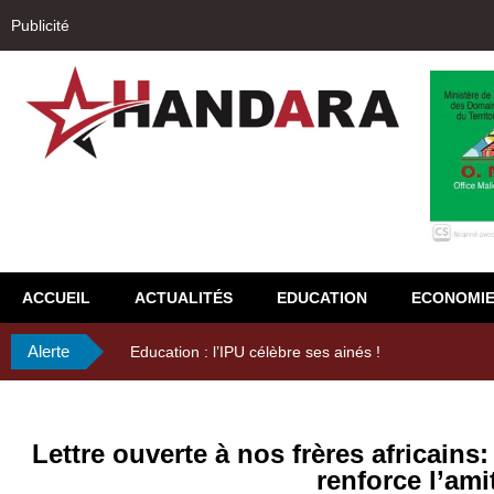
Publicité
ACCUEIL
ACTUALITÉS
EDUCATION
ECONOMI
Alerte
29ème Assemblée Générale Ordinaire de l’Union Nyès
Lettre ouverte à nos frères africains
renforce l’ami