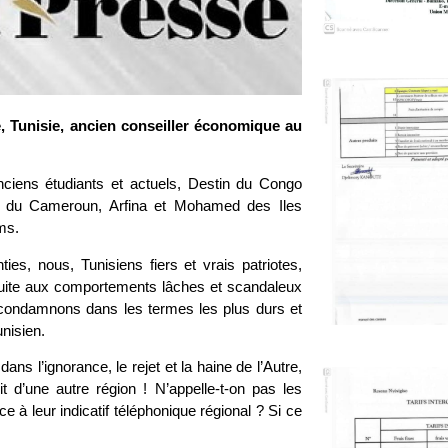
e, Tunisie, ancien conseiller économique au
anciens étudiants et actuels, Destin du Congo
e du Cameroun, Arfina et Mohamed des Iles
ms.
es, nous, Tunisiens fiers et vrais patriotes,
suite aux comportements lâches et scandaleux
 condamnons dans les termes les plus durs et
unisien.
ans l’ignorance, le rejet et la haine de l’Autre,
oit d’une autre région ! N’appelle-t-on pas les
 à leur indicatif téléphonique régional ? Si ce