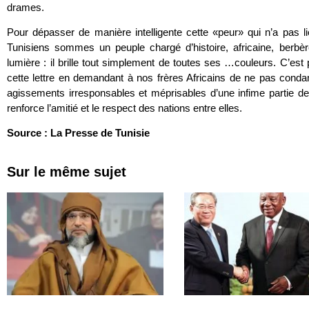
drames.
Pour dépasser de manière intelligente cette «peur» qui n’a pas 
Tunisiens sommes un peuple chargé d’histoire, africaine, berb
lumière : il brille tout simplement de toutes ses …couleurs. C’est p
cette lettre en demandant à nos frères Africains de ne pas conda
agissements irresponsables et méprisables d’une infime partie de 
renforce l’amitié et le respect des nations entre elles.
Source : La Presse de Tunisie
Sur le même sujet