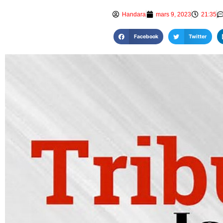
Handara
mars 9, 2023
21:35
Facebook
Twitter