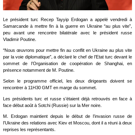
Le président turc Recep Tayyip Erdogan a appelé vendredi à
Samarcande à mettre fin à la guerre en Ukraine “au plus vite”,
peu avant une rencontre bilatérale avec le président russe
Vladimir Poutine.
“Nous œuvrons pour mettre fin au conflit en Ukraine au plus vite
par la voie diplomatique”, a déclaré le chef de l’Etat turc devant le
sommet de l’Organisation de coopération de Shanghai, en
présence notamment de M. Poutine.
Selon le programme officiel, les deux dirigeants doivent se
rencontrer à 11H30 GMT en marge du sommet.
Les présidents turc et russe s’étaient déjà retrouvés en face à
face début août à Sotchi (Russie) sur la Mer noire.
M. Erdogan maintient depuis le début de l’invasion russe de
l’Ukraine des relations avec Kiev et Moscou, dont il a réuni à deux
reprises les représentants.