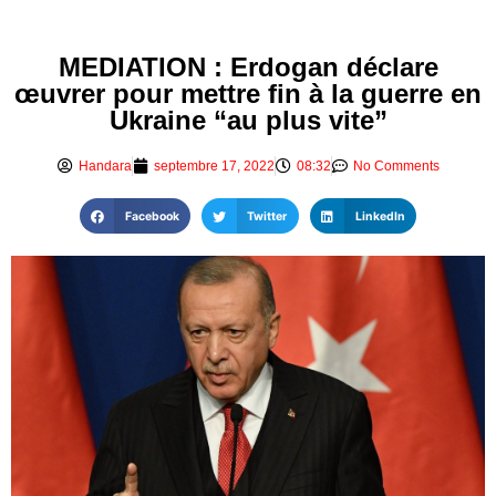
MEDIATION : Erdogan déclare
œuvrer pour mettre fin à la guerre en
Ukraine “au plus vite”
Handara
septembre 17, 2022
08:32
No Comments
Facebook
Twitter
LinkedIn