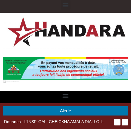
Alerte
Douanes : L’INSP. GAL. CHEICKNA AMALA DIALLO IMPRIME SA MARQUE AU SEIN DU PERSONNEL