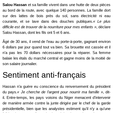
Salou Hassan
et sa famille vivent dans une hutte de deux pièces
au bord de la route, avec quelque 140 personnes. La famille dort
sur des lattes de bois près du sol, sans électricité ni eau
courante, et se lave dans des douches publiques.
« Le plus
difficile est de trouver de la nourriture pour mes enfants »
, déclare
Salou Hassan, dont les fils ont 5 et 6 ans.
Âgé de 30 ans, il vend de l’eau au porte-à-porte, gagnant environ
6 dollars par jour quand tout va bien. Sa brouette est cassée et il
n’a pas les 70 dollars nécessaires pour la réparer. Sa femme
balaie les étals du marché central et gagne moins de la moitié de
son salaire journalier.
Sentiment anti-français
Hassan n’a guère eu conscience du renversement du président
du pays.
« Je cherche de l’argent pour nourrir ma famille »
, dit-
il. Entre-temps, les pays voisins du Niger menacent d’intervenir
de manière armée contre la junte dirigée par le chef de la garde
présidentielle, bien que les analystes estiment qu’il n’y a qu’une