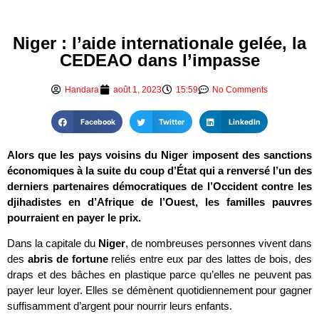
Niger : l’aide internationale gelée, la
CEDEAO dans l’impasse
Handara
août 1, 2023
15:59
No Comments
Facebook
Twitter
LinkedIn
Alors que les pays voisins du Niger imposent des sanctions
économiques à la suite du coup d’État qui a renversé l’un des
derniers partenaires démocratiques de l’Occident contre les
djihadistes en d’Afrique de l’Ouest, les familles pauvres
pourraient en payer le prix.
Dans la capitale du
Niger
, de nombreuses personnes vivent dans
des
abris de fortune
reliés entre eux par des lattes de bois, des
draps et des bâches en plastique parce qu’elles ne peuvent pas
payer leur loyer. Elles se démènent quotidiennement pour gagner
suffisamment d’argent pour nourrir leurs enfants.