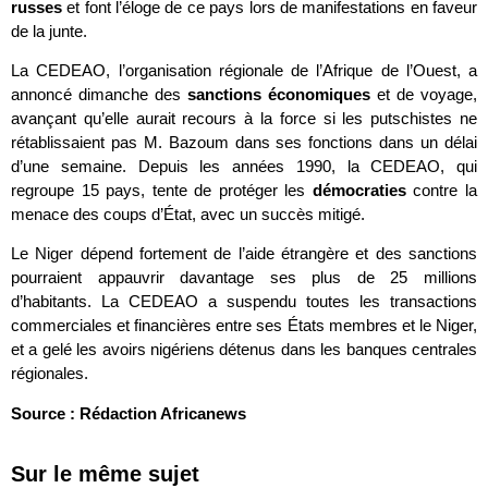
russes
et font l’éloge de ce pays lors de manifestations en faveur
de la junte.
La CEDEAO, l’organisation régionale de l’Afrique de l’Ouest, a
annoncé dimanche des
sanctions économiques
et de voyage,
avançant qu’elle aurait recours à la force si les putschistes ne
rétablissaient pas M. Bazoum dans ses fonctions dans un délai
d’une semaine. Depuis les années 1990, la CEDEAO, qui
regroupe 15 pays, tente de protéger les
démocraties
contre la
menace des coups d’État, avec un succès mitigé.
Le Niger dépend fortement de l’aide étrangère et des sanctions
pourraient appauvrir davantage ses plus de 25 millions
d’habitants. La CEDEAO a suspendu toutes les transactions
commerciales et financières entre ses États membres et le Niger,
et a gelé les avoirs nigériens détenus dans les banques centrales
régionales.
Source : Rédaction Africanews
Sur le même sujet