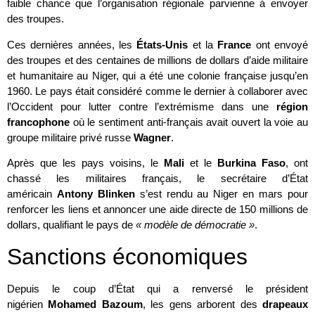
faible chance que l’organisation régionale parvienne à envoyer
des troupes.
Ces dernières années, les
États-Unis
et la
France
ont envoyé
des troupes et des centaines de millions de dollars d’aide militaire
et humanitaire au Niger, qui a été une colonie française jusqu’en
1960. Le pays était considéré comme le dernier à collaborer avec
l’Occident pour lutter contre l’extrémisme dans une
région
francophone
où le sentiment anti-français avait ouvert la voie au
groupe militaire privé russe
Wagner
.
Après que les pays voisins, le
Mali
et le
Burkina Faso
, ont
chassé les militaires français, le secrétaire d’État
américain
Antony Blinken
s’est rendu au Niger en mars pour
renforcer les liens et annoncer une aide directe de 150 millions de
dollars, qualifiant le pays de
« modèle de démocratie »
.
Sanctions économiques
Depuis le coup d’État qui a renversé le président
nigérien
Mohamed Bazoum
, les gens arborent des
drapeaux