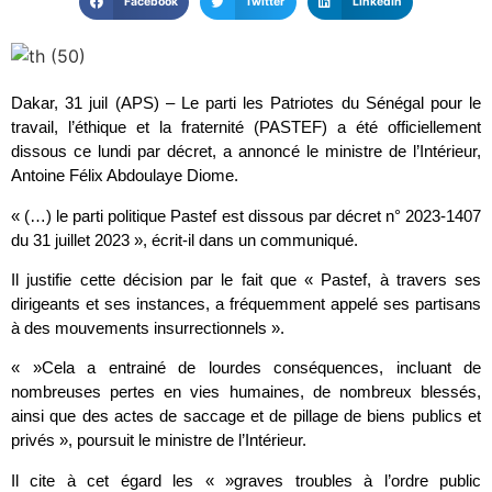
Facebook
Twitter
LinkedIn
Dakar, 31 juil (APS) – Le parti les Patriotes du Sénégal pour le
travail, l’éthique et la fraternité (PASTEF) a été officiellement
dissous ce lundi par décret, a annoncé le ministre de l’Intérieur,
Antoine Félix Abdoulaye Diome.
« (…) le parti politique Pastef est dissous par décret n° 2023-1407
du 31 juillet 2023 », écrit-il dans un communiqué.
Il justifie cette décision par le fait que « Pastef, à travers ses
dirigeants et ses instances, a fréquemment appelé ses partisans
à des mouvements insurrectionnels ».
« »Cela a entrainé de lourdes conséquences, incluant de
nombreuses pertes en vies humaines, de nombreux blessés,
ainsi que des actes de saccage et de pillage de biens publics et
privés », poursuit le ministre de l’Intérieur.
Il cite à cet égard les « »graves troubles à l’ordre public