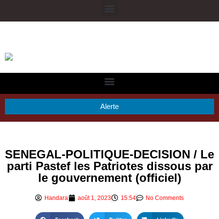
Alerte
SENEGAL-POLITIQUE-DECISION / Le
parti Pastef les Patriotes dissous par
le gouvernement (officiel)
Handara
août 1, 2023
15:54
No Comments