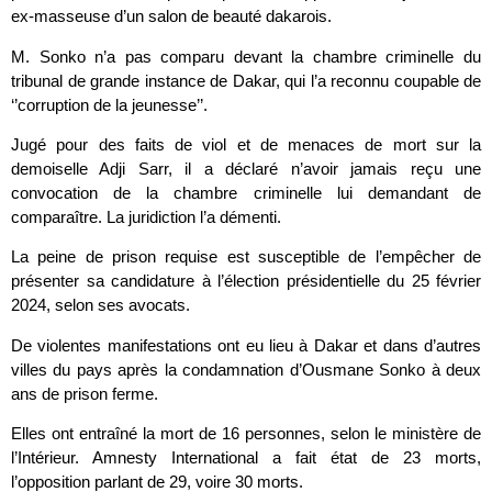
ex-masseuse d’un salon de beauté dakarois.
M. Sonko n’a pas comparu devant la chambre criminelle du
tribunal de grande instance de Dakar, qui l’a reconnu coupable de
‘’corruption de la jeunesse’’.
Jugé pour des faits de viol et de menaces de mort sur la
demoiselle Adji Sarr, il a déclaré n’avoir jamais reçu une
convocation de la chambre criminelle lui demandant de
comparaître. La juridiction l’a démenti.
La peine de prison requise est susceptible de l’empêcher de
présenter sa candidature à l’élection présidentielle du 25 février
2024, selon ses avocats.
De violentes manifestations ont eu lieu à Dakar et dans d’autres
villes du pays après la condamnation d’Ousmane Sonko à deux
ans de prison ferme.
Elles ont entraîné la mort de 16 personnes, selon le ministère de
l’Intérieur. Amnesty International a fait état de 23 morts,
l’opposition parlant de 29, voire 30 morts.