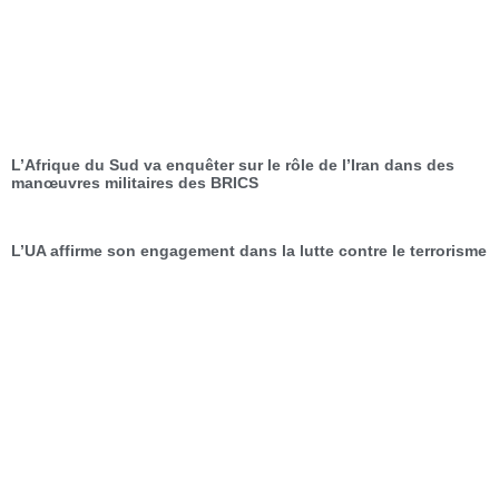
L’Afrique du Sud va enquêter sur le rôle de l’Iran dans des
manœuvres militaires des BRICS
L’UA affirme son engagement dans la lutte contre le terrorisme