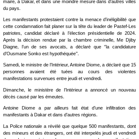
maire, à Dakar, et dans une moindre mesure dans d’autres villes
du pays.
Les manifestants protestaient contre la menace d’inéligibilité que
cette condamnation fait planer sur la tête du leader de Pastef-Les
patriotes, candidat déclaré à l’élection présidentielle de 2024.
Après la décision rendue par la chambre criminelle, Me Djiby
Diagne, l’un de ses avocats, a déclaré que ‘’la candidature
d’Ousmane Sonko est hypothéquée’’.
Samedi, le ministre de l’Intérieur, Antoine Diome, a déclaré que 15
personnes avaient été tuées au cours des violentes
manifestations survenues entre jeudi et vendredi.
Dimanche, le ministère de l’Intérieur a annoncé un nouveau
décès causé par les émeutes.
Antoine Diome a par ailleurs fait état d’une infiltration des
manifestants à Dakar et dans d’autres régions.
La Police nationale a révélé que quelque 500 manifestants, dont
des mineurs et des étrangers, ont été interpelés jeudi et vendredi