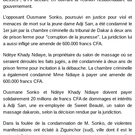
gouvernement.
L’opposant Ousmane Sonko, poursuivi en justice pour viol et
menaces de mort sur la jeune dame Adji Sarr, a été condamné le
1er juin par la chambre criminelle du tribunal de Dakar à deux ans
de prison ferme pour ‘’corruption de la jeunesse’’. La juridiction lui
a aussi infligé une amende de 600.000 francs CFA.
Ndèye Khady Ndiaye, la propriétaire du salon de massage où se
seraient déroulés les faits jugés, a été condamnée à deux ans de
prison ferme pour incitation à la débauche. La chambre criminelle
a également condamné Mme Ndiaye à payer une amende de
600.000 francs CFA.
Ousmane Sonko et Ndèye Khady Ndiaye doivent payer
solidairement 20 millions de francs CFA de dommages et intérêts
à Adji Sarr, une ex-employée de Sweet Beauté, un salon de
massage dakarois, selon la décision rendue par la juridiction.
Dans la foulée de la condamnation de M. Sonko, de violentes
manifestations ont éclaté à Ziguinchor (sud), ville dont il est le