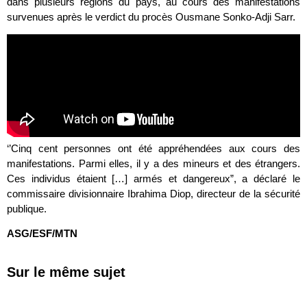
dans plusieurs régions du pays, au cours des manifestations
survenues après le verdict du procès Ousmane Sonko-Adji Sarr.
‘’Cinq cent personnes ont été appréhendées aux cours des
manifestations. Parmi elles, il y a des mineurs et des étrangers.
Ces individus étaient […] armés et dangereux”, a déclaré le
commissaire divisionnaire Ibrahima Diop, directeur de la sécurité
publique.
ASG/ESF/MTN
Sur le même sujet