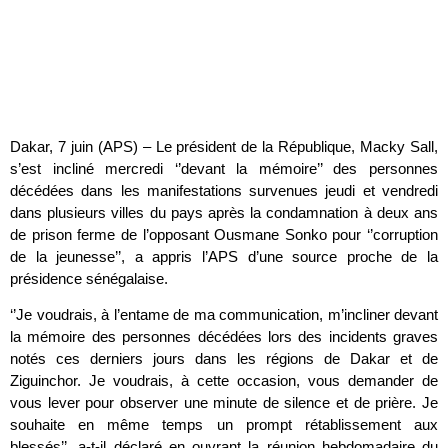
Dakar, 7 juin (APS) – Le président de la République, Macky Sall,
s’est incliné mercredi ‘’devant la mémoire’’ des personnes
décédées dans les manifestations survenues jeudi et vendredi
dans plusieurs villes du pays après la condamnation à deux ans
de prison ferme de l’opposant Ousmane Sonko pour ‘’corruption
de la jeunesse’’, a appris l’APS d’une source proche de la
présidence sénégalaise.
‘’Je voudrais, à l’entame de ma communication, m’incliner devant
la mémoire des personnes décédées lors des incidents graves
notés ces derniers jours dans les régions de Dakar et de
Ziguinchor. Je voudrais, à cette occasion, vous demander de
vous lever pour observer une minute de silence et de prière. Je
souhaite en même temps un prompt rétablissement aux
blessés’’, a-t-il déclaré en ouvrant la réunion hebdomadaire du