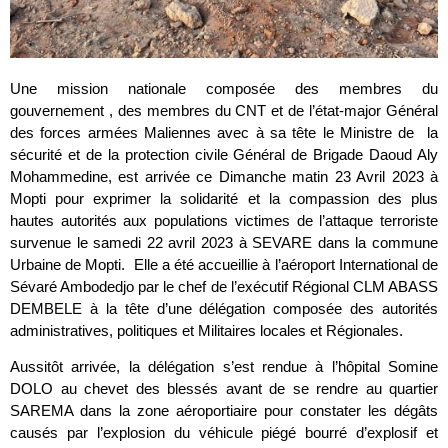
Une mission nationale composée des membres du
gouvernement , des membres du CNT et de l’état-major Général
des forces armées Maliennes avec à sa tête le Ministre de la
sécurité et de la protection civile Général de Brigade Daoud Aly
Mohammedine, est arrivée ce Dimanche matin 23 Avril 2023 à
Mopti pour exprimer la solidarité et la compassion des plus
hautes autorités aux populations victimes de l’attaque terroriste
survenue le samedi 22 avril 2023 à SEVARE dans la commune
Urbaine de Mopti. Elle a été accueillie à l’aéroport International de
Sévaré Ambodedjo par le chef de l’exécutif Régional CLM ABASS
DEMBELE à la tête d’une délégation composée des autorités
administratives, politiques et Militaires locales et Régionales.
Aussitôt arrivée, la délégation s’est rendue à l’hôpital Somine
DOLO au chevet des blessés avant de se rendre au quartier
SAREMA dans la zone aéroportiaire pour constater les dégâts
causés par l’explosion du véhicule piégé bourré d’explosif et