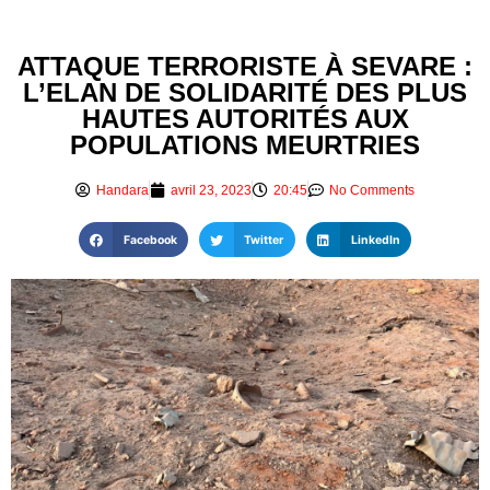
ATTAQUE TERRORISTE À SEVARE :
L’ELAN DE SOLIDARITÉ DES PLUS
HAUTES AUTORITÉS AUX
POPULATIONS MEURTRIES
Handara
avril 23, 2023
20:45
No Comments
Facebook
Twitter
LinkedIn