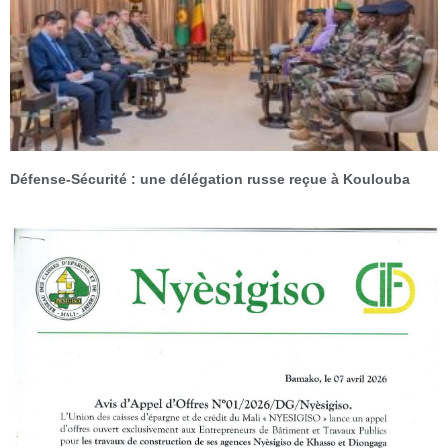
Défense-Sécurité : une délégation russe reçue à Koulouba