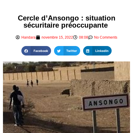
Cercle d’Ansongo : situation
sécuritaire préoccupante
Handara
novembre 15, 2022
08:08
No Comments
Facebook
Twitter
LinkedIn