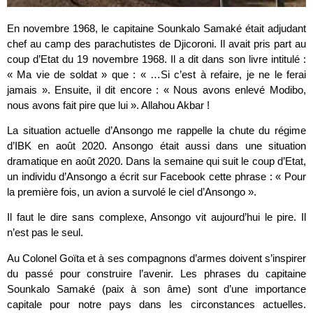
En novembre 1968, le capitaine Sounkalo Samaké était adjudant
chef au camp des parachutistes de Djicoroni. Il avait pris part au
coup d’Etat du 19 novembre 1968. Il a dit dans son livre intitulé :
« Ma vie de soldat » que : « …Si c’est à refaire, je ne le ferai
jamais ». Ensuite, il dit encore : « Nous avons enlevé Modibo,
nous avons fait pire que lui ». Allahou Akbar !
La situation actuelle d’Ansongo me rappelle la chute du régime
d’IBK en août 2020. Ansongo était aussi dans une situation
dramatique en août 2020. Dans la semaine qui suit le coup d’Etat,
un individu d’Ansongo a écrit sur Facebook cette phrase : « Pour
la première fois, un avion a survolé le ciel d’Ansongo ».
Il faut le dire sans complexe, Ansongo vit aujourd’hui le pire. Il
n’est pas le seul.
Au Colonel Goïta et à ses compagnons d’armes doivent s’inspirer
du passé pour construire l’avenir. Les phrases du capitaine
Sounkalo Samaké (paix à son âme) sont d’une importance
capitale pour notre pays dans les circonstances actuelles.