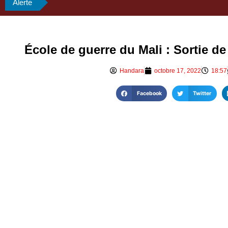
Alerte
École de guerre du Mali : Sortie d
Handara
octobre 17, 2022
18:57
Facebook
Twitter