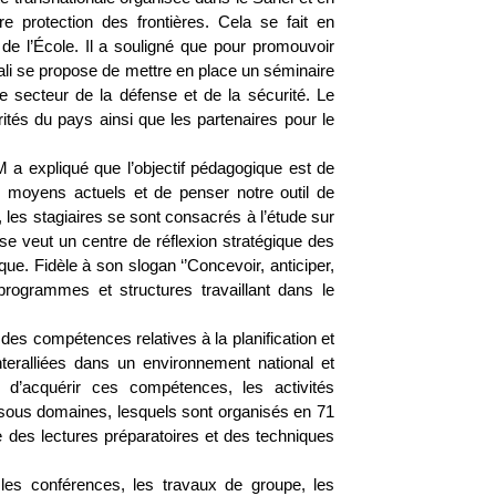
re protection des frontières. Cela se fait en
de l’École. Il a souligné que pour promouvoir
Mali se propose de mettre en place un séminaire
le secteur de la défense et de la sécurité. Le
tés du pays ainsi que les partenaires pour le
a expliqué que l’objectif pédagogique est de
os moyens actuels et de penser notre outil de
 les stagiaires se sont consacrés à l’étude sur
se veut un centre de réflexion stratégique des
ue. Fidèle à son slogan ‘’Concevoir, anticiper,
programmes et structures travaillant dans le
es compétences relatives à la planification et
interalliées dans un environnement national et
n d’acquérir ces compétences, les activités
sous domaines, lesquels sont organisés en 71
 des lectures préparatoires et des techniques
les conférences, les travaux de groupe, les