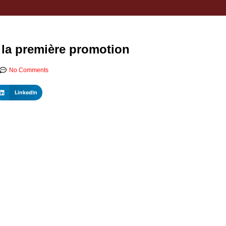
e la première promotion
No Comments
LinkedIn