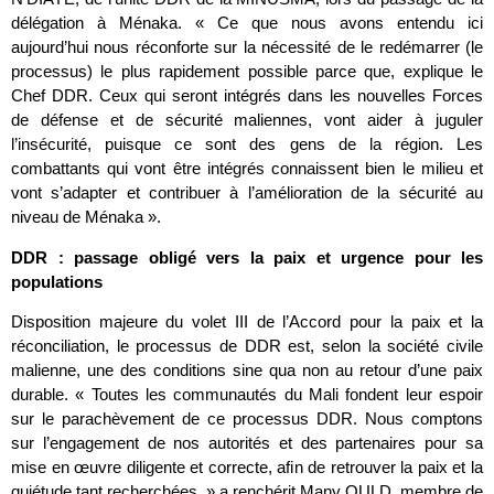
délégation à Ménaka. « Ce que nous avons entendu ici
aujourd’hui nous réconforte sur la nécessité de le redémarrer (le
processus) le plus rapidement possible parce que, explique le
Chef DDR. Ceux qui seront intégrés dans les nouvelles Forces
de défense et de sécurité maliennes, vont aider à juguler
l’insécurité, puisque ce sont des gens de la région. Les
combattants qui vont être intégrés connaissent bien le milieu et
vont s’adapter et contribuer à l’amélioration de la sécurité au
niveau de Ménaka ».
DDR : passage obligé vers la paix et urgence pour les
populations
Disposition majeure du volet III de l’Accord pour la paix et la
réconciliation, le processus de DDR est, selon la société civile
malienne, une des conditions sine qua non au retour d’une paix
durable. « Toutes les communautés du Mali fondent leur espoir
sur le parachèvement de ce processus DDR. Nous comptons
sur l’engagement de nos autorités et des partenaires pour sa
mise en œuvre diligente et correcte, afin de retrouver la paix et la
quiétude tant recherchées, » a renchérit Many OULD, membre de