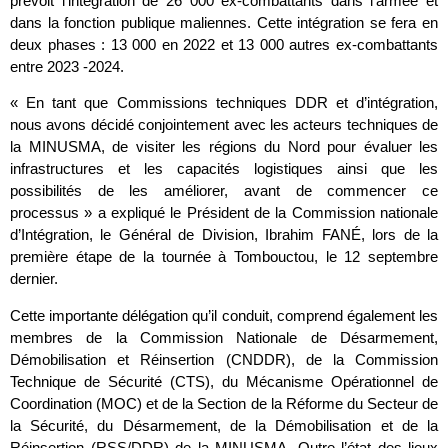
prévoit l’intégration de 26 000 ex-combattants dans l’armée et
dans la fonction publique maliennes. Cette intégration se fera en
deux phases : 13 000 en 2022 et 13 000 autres ex-combattants
entre 2023 -2024.
« En tant que Commissions techniques DDR et d’intégration,
nous avons décidé conjointement avec les acteurs techniques de
la MINUSMA, de visiter les régions du Nord pour évaluer les
infrastructures et les capacités logistiques ainsi que les
possibilités de les améliorer, avant de commencer ce
processus »
a expliqué le Président de la Commission nationale
d’Intégration, le Général de Division, Ibrahim FANÉ, lors de la
première étape de la tournée à Tombouctou, le 12 septembre
dernier.
Cette importante délégation qu’il conduit, comprend également les
membres de la Commission Nationale de Désarmement,
Démobilisation et Réinsertion (CNDDR), de la Commission
Technique de Sécurité (CTS), du Mécanisme Opérationnel de
Coordination (MOC) et de la Section de la Réforme du Secteur de
la Sécurité, du Désarmement, de la Démobilisation et de la
Réinsertion (RSS/DDR) de la MINUSMA. Outre l’état des lieux