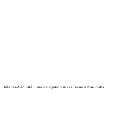
Défense-Sécurité : une délégation russe reçue à Koulouba