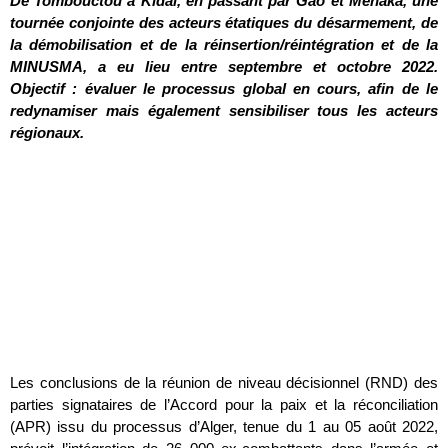
De Tombouctou à Kidal, en passant par Gao et Ménaka, une
tournée conjointe des acteurs étatiques du désarmement, de
la démobilisation et de la réinsertion/réintégration et de la
MINUSMA, a eu lieu entre septembre et octobre 2022.
Objectif : évaluer le processus global en cours, afin de le
redynamiser mais également sensibiliser tous les acteurs
régionaux.
Les conclusions de la réunion de niveau décisionnel (RND) des
parties signataires de l’Accord pour la paix et la réconciliation
(APR) issu du processus d’Alger, tenue du 1 au 05 août 2022,