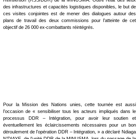
des infrastructures et capacités logistiques disponibles, le but de
ces visites conjointes est de mener des dialogues autour des
plans de travail des deux commissions pour l’atteinte de cet
objectif de 26 000 ex-combattants réintégrés.
Pour la Mission des Nations unies, cette tournée est aussi
l’occasion de « sensibiliser tous les acteurs impliqués dans le
processus DDR – Intégration, pour avoir leur soutien et
éventuellement les éclaircissements nécessaires pour un bon
déroulement de l’opération DDR – Intégration, » a déclaré Ndiaga
N’DIAYE, de l’unité DDR de la MINUSMA, lors du passage de la