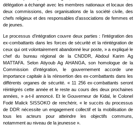
délégation a échangé avec les membres nationaux et locaux des
deux commissions, des organisations de la société civile, des
chefs religieux et des responsables d’associations de femmes et
de jeunes.
Le processus d’intégration couvre deux parties : l’intégration des
ex-combattants dans les forces de sécurité et la réintégration de
ceux qui ont volontairement abandonné leur poste, » a expliqué le
chef du bureau régional de la CNDDR, Abdoul Karim Ag
MATTAFA. Selon Atiyoub Ag AHANGA, son homologue de la
Commission d’intégration, le gouvernement accorde une
importance capitale à la réinsertion des ex-combattants dans les
différents organes de sécurité. « 11 256 ex-combattants seront
réintégrés cette année et le reste au cours des deux prochaines
années, » a-t-il annoncé. Et le Gouverneur de Kidal, le Colonel
Fodé Malick SISSOKO de renchérir, « le succès du processus
de DDR nécessite un engagement collectif et la mobilisation de
tous les acteurs pour atteindre les objectifs communs,
notamment au niveau de la jeunesse ».