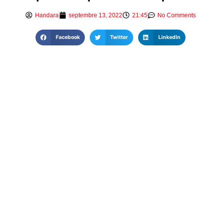
Handara
septembre 13, 2022
21:45
No Comments
Facebook
Twitter
LinkedIn