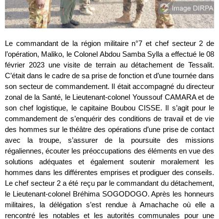
Le commandant de la région militaire n°7 et chef secteur 2 de
l’opération, Maliko, le Colonel Abdou Samba Sylla a effectué le 08
février 2023 une visite de terrain au détachement de Tessalit.
C’était dans le cadre de sa prise de fonction et d’une tournée dans
son secteur de commandement. Il était accompagné du directeur
zonal de la Santé, le Lieutenant-colonel Youssouf CAMARA et de
son chef logistique, le capitaine Boubou CISSE. Il s’agit pour le
commandement de s’enquérir des conditions de travail et de vie
des hommes sur le théâtre des opérations d’une prise de contact
avec la troupe, s’assurer de la poursuite des missions
régaliennes, écouter les préoccupations des éléments en vue des
solutions adéquates et également soutenir moralement les
hommes dans les différentes emprises et prodiguer des conseils.
Le chef secteur 2 a été reçu par le commandant du détachement,
le Lieutenant-colonel Bréhima SOGODOGO. Après les honneurs
militaires, la délégation s’est rendue à Amachache où elle a
rencontré les notables et les autorités communales pour une