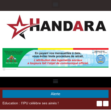
Alerte
nés !