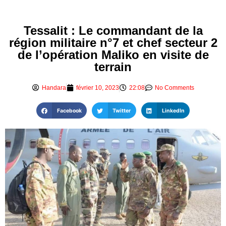
Tessalit : Le commandant de la
région militaire n°7 et chef secteur 2
de l’opération Maliko en visite de
terrain
Handara
février 10, 2023
22:08
No Comments
Facebook
Twitter
LinkedIn