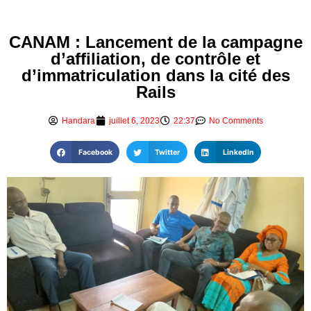
CANAM : Lancement de la campagne
d’affiliation, de contrôle et
d’immatriculation dans la cité des
Rails
Handara
juillet 6, 2023
22:37
No Comments
Facebook
Twitter
LinkedIn