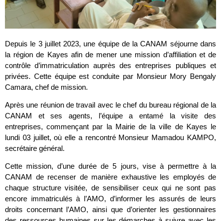
Depuis le 3 juillet 2023, une équipe de la CANAM séjourne dans
la région de Kayes afin de mener une mission d’affiliation et de
contrôle d’immatriculation auprès des entreprises publiques et
privées. Cette équipe est conduite par Monsieur Mory Bengaly
Camara, chef de mission.
Après une réunion de travail avec le chef du bureau régional de la
CANAM et ses agents, l’équipe a entamé la visite des
entreprises, commençant par la Mairie de la ville de Kayes le
lundi 03 juillet, où elle a rencontré Monsieur Mamadou KAMPO,
secrétaire général.
Cette mission, d’une durée de 5 jours, vise à permettre à la
CANAM de recenser de manière exhaustive les employés de
chaque structure visitée, de sensibiliser ceux qui ne sont pas
encore immatriculés à l’AMO, d’informer les assurés de leurs
droits concernant l’AMO, ainsi que d’orienter les gestionnaires
des ressources humaines sur les démarches à suivre avec les