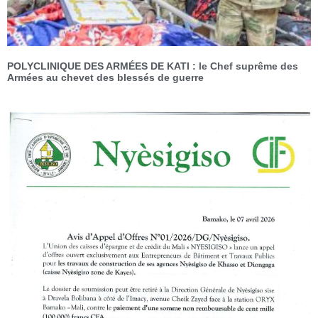
POLYCLINIQUE DES ARMÉES DE KATI : le Chef suprême des
Armées au chevet des blessés de guerre